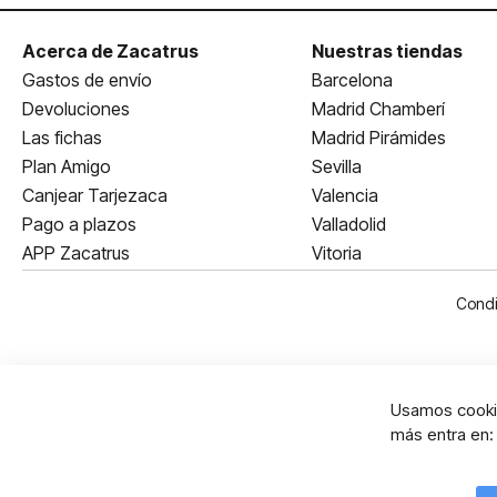
Acerca de Zacatrus
Nuestras tiendas
Gastos de envío
Barcelona
Devoluciones
Madrid Chamberí
Las fichas
Madrid Pirámides
Plan Amigo
Sevilla
Canjear Tarjezaca
Valencia
Pago a plazos
Valladolid
APP Zacatrus
Vitoria
Condi
Usamos cookie
más entra en