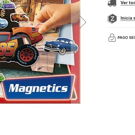
Ver to
Inicia
PAGO SE