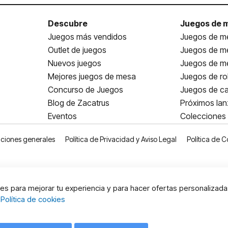
Descubre
Juegos de 
Juegos más vendidos
Juegos de me
Outlet de juegos
Juegos de m
Nuevos juegos
Juegos de me
Mejores juegos de mesa
Juegos de ro
Concurso de Juegos
Juegos de ca
Blog de Zacatrus
Próximos la
Eventos
Colecciones
ciones generales
Política de Privacidad y Aviso Legal
Política de C
s para mejorar tu experiencia y para hacer ofertas personalizada
:
Política de cookies