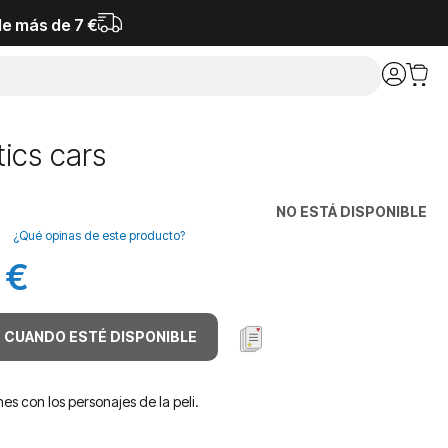
de más de 7 €
ics cars
NO ESTÁ DISPONIBLE
¿Qué opinas de este producto?
 €
 CUANDO ESTÉ DISPONIBLE
es con los personajes de la peli.