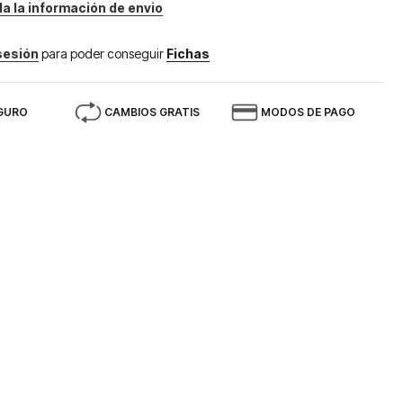
da la información de envio
 sesión
para poder conseguir
Fichas
GURO
CAMBIOS GRATIS
MODOS DE PAGO