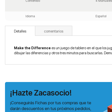
Contenido
4 Manuales 
Idioma
Español
Detalles
comentarios
Make the Difference
es un juego de tablero en el que los j
dibujar las diferencias y otros tres minutos para buscarlas. De
¡Hazte Zacasocio!
¡Conseguirás Fichas por tus compras que te
darán descuentos en tus próximos pedidos,