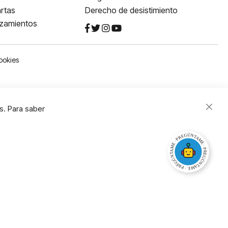
rtas
Derecho de desistimiento
nzamientos
ookies
s. Para saber
Close
Cooki
Bar