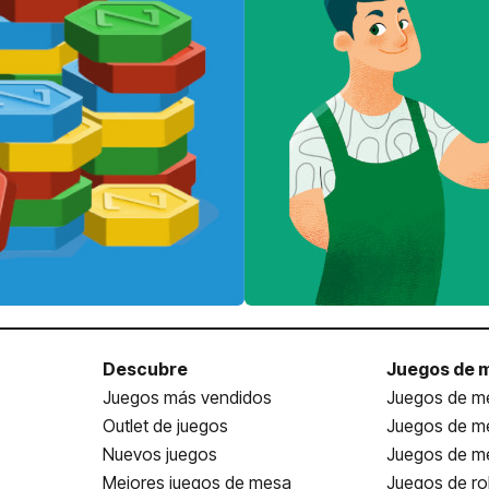
Descubre
Juegos de 
Juegos más vendidos
Juegos de me
Outlet de juegos
Juegos de m
Nuevos juegos
Juegos de me
Mejores juegos de mesa
Juegos de ro