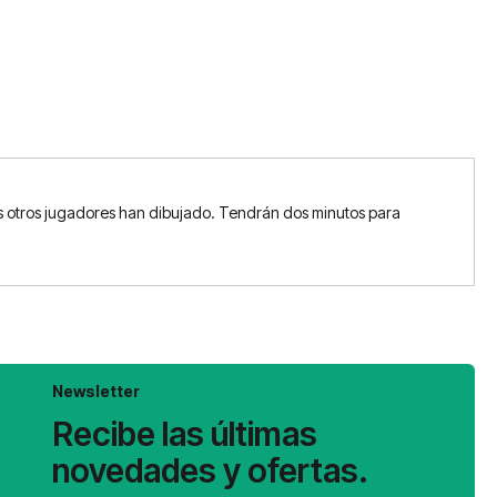
los otros jugadores han dibujado. Tendrán dos minutos para
Newsletter
Recibe las últimas
novedades y ofertas.