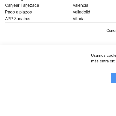
Canjear Tarjezaca
Valencia
Pago a plazos
Valladolid
APP Zacatrus
Vitoria
Condi
Usamos cookie
más entra en