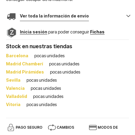
Ver toda la información de envio
Inicia sesión
para poder conseguir
Fichas
Stock en nuestras tiendas
Barcelona
pocas unidades
Madrid Chamberí
pocas unidades
Madrid Pirámides
pocas unidades
Sevilla
pocas unidades
Valencia
pocas unidades
Valladolid
pocas unidades
Vitoria
pocas unidades
PAGO SEGURO
CAMBIOS
MODOS DE