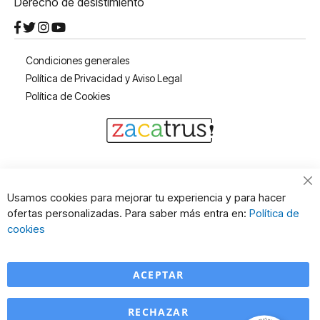
Derecho de desistimiento
Condiciones generales
Política de Privacidad y Aviso Legal
Política de Cookies
Cl
Usamos cookies para mejorar tu experiencia y para hacer
Co
ofertas personalizadas. Para saber más entra en:
Política de
Ba
cookies
ACEPTAR
RECHAZAR