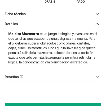
GRATIS
PAGO
Ficha técnica
Detalles
Maldita Mazmorra
es un juego de lógica y aventuras en el
que tendrás que escapar de una peligrosa mazmorra. Para
ello, deberás superar obstáculos como pilares, cristales,
cajas, e incluso monstruos. Consigue la llave mágica que te
permitirá salir de la mazmorra, colocándote en la posición
exacta que te lo permita. Este juego te permitirá estimular la
lógica, la concentración y la planificación estratégica.
Reseñas
1