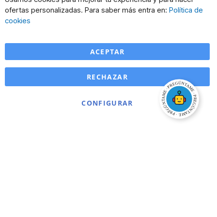
Co
ofertas personalizadas. Para saber más entra en:
Política de
Ba
cookies
ACEPTAR
RECHAZAR
CONFIGURAR