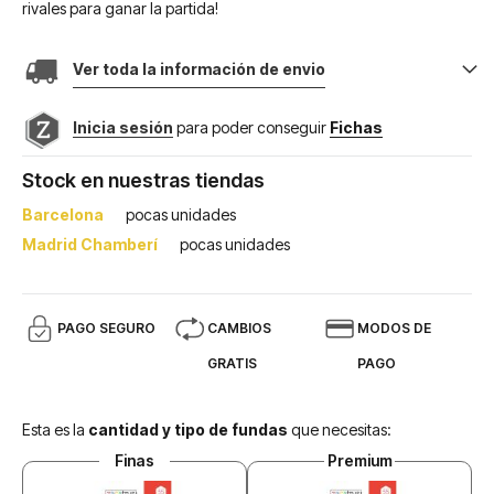
rivales para ganar la partida!
Ver toda la información de envio
Inicia sesión
para poder conseguir
Fichas
Stock en nuestras tiendas
Barcelona
pocas unidades
Madrid Chamberí
pocas unidades
PAGO SEGURO
CAMBIOS
MODOS DE
GRATIS
PAGO
Esta es la
cantidad y tipo de fundas
que necesitas:
Finas
Premium