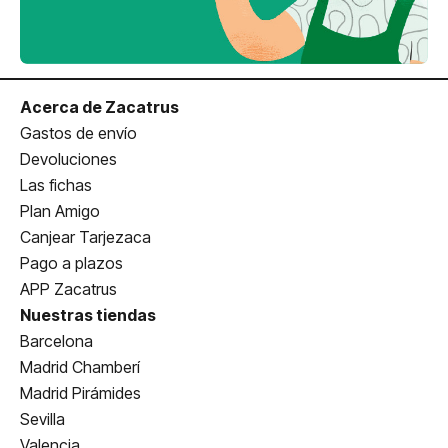
Acerca de Zacatrus
Gastos de envío
Devoluciones
Las fichas
Plan Amigo
Canjear Tarjezaca
Pago a plazos
APP Zacatrus
Nuestras tiendas
Barcelona
Madrid Chamberí
Madrid Pirámides
Sevilla
Valencia