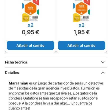
x2
x2
0,95 €
1,95 €
Añadir al carrito
Añadir al carrito
Ficha técnica
Detalles
Marramiau
es un juego de cartas donde serás un detective
de mascotas de la gran agencia InvestiGatos. Tu misión es
encontrar los gatos antes que tus rivales. ¡Los gatos de la
condesa Gatafiore se han escapado y están sueltos por el
bosque! A la condesa le va a dar algo… ¡Encuéntralos
cuánto antes!