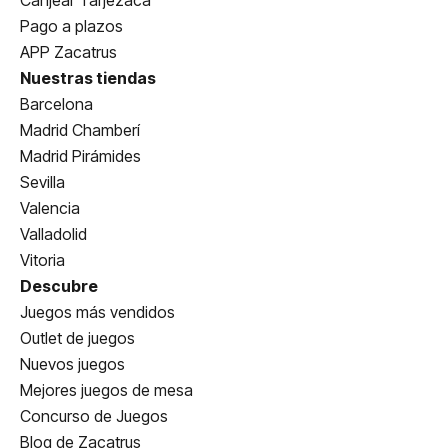
Canjear Tarjezaca
Pago a plazos
APP Zacatrus
Nuestras tiendas
Barcelona
Madrid Chamberí
Madrid Pirámides
Sevilla
Valencia
Valladolid
Vitoria
Descubre
Juegos más vendidos
Outlet de juegos
Nuevos juegos
Mejores juegos de mesa
Concurso de Juegos
Blog de Zacatrus