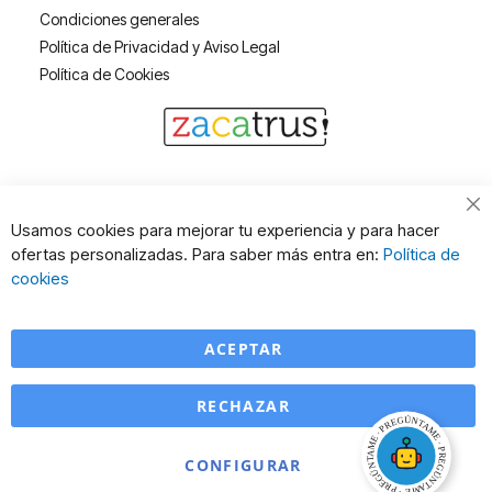
Condiciones generales
Política de Privacidad y Aviso Legal
Política de Cookies
Cl
Usamos cookies para mejorar tu experiencia y para hacer
Co
ofertas personalizadas. Para saber más entra en:
Política de
Ba
cookies
ACEPTAR
RECHAZAR
CONFIGURAR