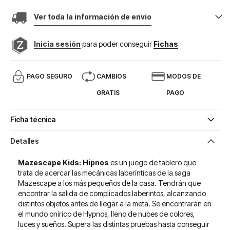
Ver toda la información de envio
Inicia sesión
para poder conseguir
Fichas
PAGO SEGURO
CAMBIOS
MODOS DE
GRATIS
PAGO
Ficha técnica
Detalles
Mazescape Kids: Hipnos
es un juego de tablero que
trata de acercar las mecánicas laberínticas de la saga
Mazescape a los más pequeños de la casa. Tendrán que
encontrar la salida de complicados laberintos, alcanzando
distintos objetos antes de llegar a la meta. Se encontrarán en
el mundo onírico de Hypnos, lleno de nubes de colores,
luces y sueños. Supera las distintas pruebas hasta conseguir