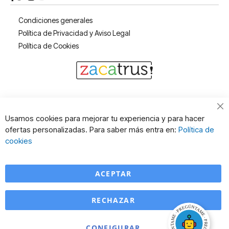
Condiciones generales
Política de Privacidad y Aviso Legal
Política de Cookies
Cl
Usamos cookies para mejorar tu experiencia y para hacer
Co
ofertas personalizadas. Para saber más entra en:
Política de
Ba
cookies
ACEPTAR
RECHAZAR
CONFIGURAR