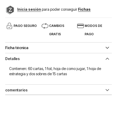
Inicia sesión
para poder conseguir
Fichas
PAGO SEGURO
CAMBIOS
MODOS DE
GRATIS
PAGO
Ficha técnica
Detalles
Contienen: 60 cartas, 1 foil, hoja de como jugar, 1 hoja de
estrategia y dos sobres de 15 cartas
comentarios