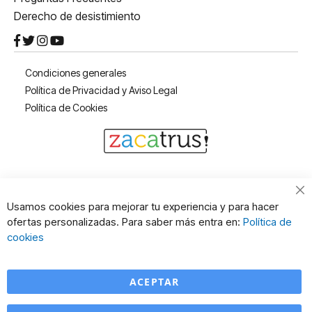
Derecho de desistimiento
Condiciones generales
Política de Privacidad y Aviso Legal
Política de Cookies
Cl
Usamos cookies para mejorar tu experiencia y para hacer
Co
ofertas personalizadas. Para saber más entra en:
Política de
Ba
cookies
ACEPTAR