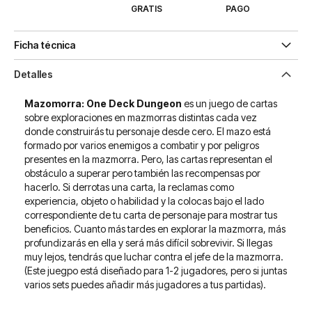
GRATIS
PAGO
Ficha técnica
Detalles
Mazomorra: One Deck Dungeon
es un juego de cartas
sobre exploraciones en mazmorras distintas cada vez
donde construirás tu personaje desde cero. El mazo está
formado por varios enemigos a combatir y por peligros
presentes en la mazmorra. Pero, las cartas representan el
obstáculo a superar pero también las recompensas por
hacerlo. Si derrotas una carta, la reclamas como
experiencia, objeto o habilidad y la colocas bajo el lado
correspondiente de tu carta de personaje para mostrar tus
beneficios. Cuanto más tardes en explorar la mazmorra, más
profundizarás en ella y será más difícil sobrevivir. Si llegas
muy lejos, tendrás que luchar contra el jefe de la mazmorra.
(Este juegpo está diseñado para 1-2 jugadores, pero si juntas
varios sets puedes añadir más jugadores a tus partidas).