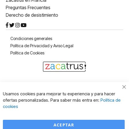
Preguntas Frecuentes
Derecho de desistimiento
Condiciones generales
Política de Privacidad y Aviso Legal
Política de Cookies
Cl
Usamos cookies para mejorar tu experiencia y para hacer
Co
ofertas personalizadas. Para saber más entra en:
Política de
Ba
cookies
ACEPTAR