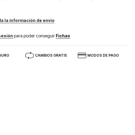
da la información de envio
 sesión
para poder conseguir
Fichas
GURO
CAMBIOS GRATIS
MODOS DE PAGO