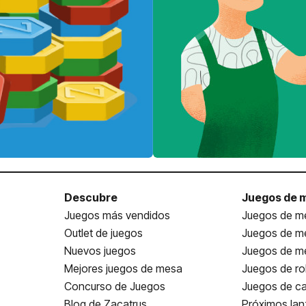
Descubre
Juegos de 
Juegos más vendidos
Juegos de me
Outlet de juegos
Juegos de m
Nuevos juegos
Juegos de me
Mejores juegos de mesa
Juegos de ro
Concurso de Juegos
Juegos de ca
Blog de Zacatrus
Próximos la