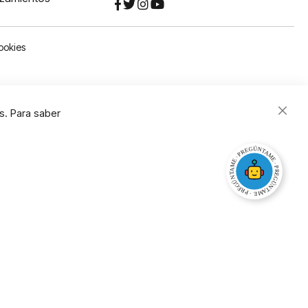
ookies
s. Para saber
Close
Cooki
Bar