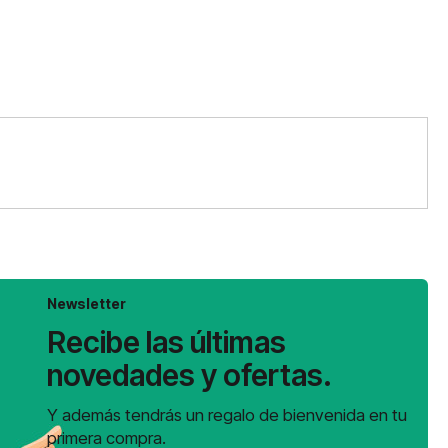
Newsletter
Recibe las últimas
novedades y ofertas.
Y además tendrás un regalo de bienvenida en tu
primera compra.