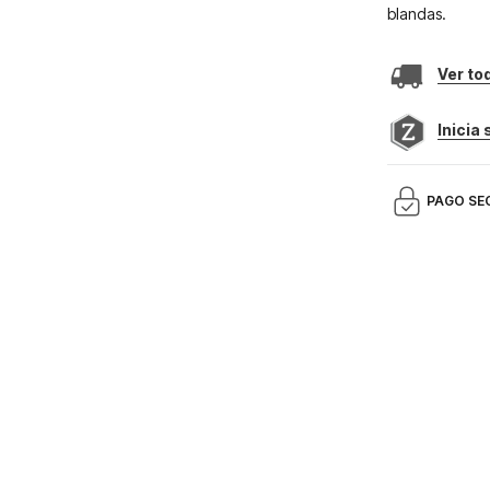
blandas.
Ver to
Inicia
PAGO SE