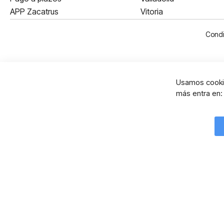
APP Zacatrus
Vitoria
Condi
Usamos cookie
más entra en