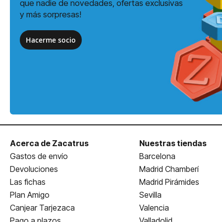
que nadie de novedades, ofertas exclusivas
y más sorpresas!
Hacerme socio
Acerca de Zacatrus
Nuestras tiendas
Gastos de envío
Barcelona
Devoluciones
Madrid Chamberí
Las fichas
Madrid Pirámides
Plan Amigo
Sevilla
Canjear Tarjezaca
Valencia
Pago a plazos
Valladolid