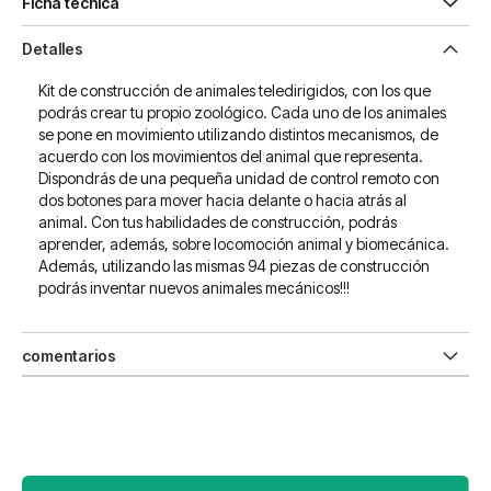
Ficha técnica
Detalles
Kit de construcción de animales teledirigidos, con los que
podrás crear tu propio zoológico. Cada uno de los animales
se pone en movimiento utilizando distintos mecanismos, de
acuerdo con los movimientos del animal que representa.
Dispondrás de una pequeña unidad de control remoto con
dos botones para mover hacia delante o hacia atrás al
animal. Con tus habilidades de construcción, podrás
aprender, además, sobre locomoción animal y biomecánica.
Además, utilizando las mismas 94 piezas de construcción
podrás inventar nuevos animales mecánicos!!!
comentarios