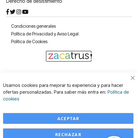
Derecho de desistimiento
Condiciones generales
Política de Privacidad y Aviso Legal
Política de Cookies
Cl
Usamos cookies para mejorar tu experiencia y para hacer
Co
ofertas personalizadas. Para saber más entra en:
Política de
Ba
cookies
ACEPTAR
RECHAZAR