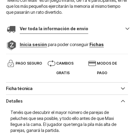
"Memo con Maxi" es un juego infantil, de 1 a 4 participantes, en el
que los más pequeños ejercitarán la memoria al mismo tiempo
que pasarán un rato divertido.
Ver toda la información de envio
Inicia sesión
para poder conseguir
Fichas
PAGO SEGURO
CAMBIOS
MODOS DE
GRATIS
PAGO
Ficha técnica
Detalles
Tenéis que descubrir el mayor número de parejas de
peluches que sea posible, y todo ello antes de que Maxi
llegue a la cama. El jugador que tenga la pila más alta de
parejas, ganará la partida.