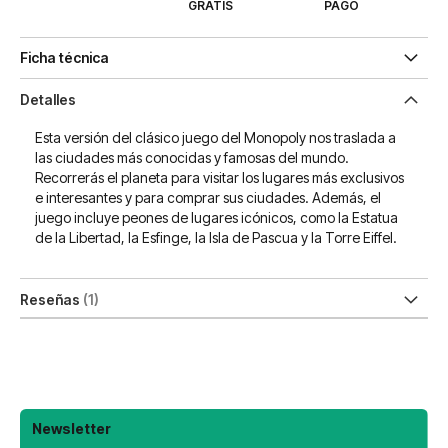
GRATIS
PAGO
Ficha técnica
Detalles
Esta versión del clásico juego del Monopoly nos traslada a
las ciudades más conocidas y famosas del mundo.
Recorrerás el planeta para visitar los lugares más exclusivos
e interesantes y para comprar sus ciudades. Además, el
juego incluye peones de lugares icónicos, como la Estatua
de la Libertad, la Esfinge, la Isla de Pascua y la Torre Eiffel.
Reseñas
1
Newsletter