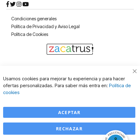
Condiciones generales
Política de Privacidad y Aviso Legal
Política de Cookies
Cl
Usamos cookies para mejorar tu experiencia y para hacer
Co
ofertas personalizadas. Para saber más entra en:
Política de
Ba
cookies
ACEPTAR
RECHAZAR