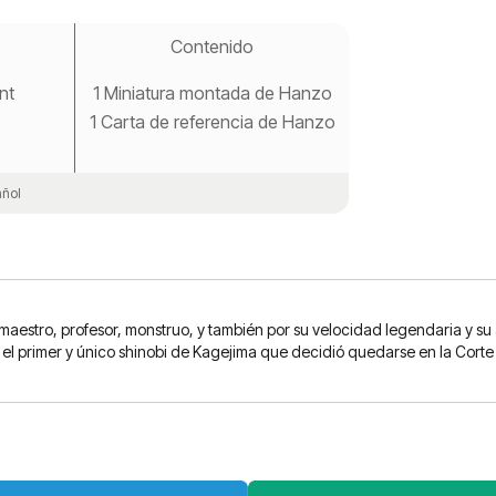
Contenido
nt
1 Miniatura montada de Hanzo
1 Carta de referencia de Hanzo
ñol
estro, profesor, monstruo, y también por su velocidad legendaria y su 
ser el primer y único shinobi de Kagejima que decidió quedarse en la Corte 