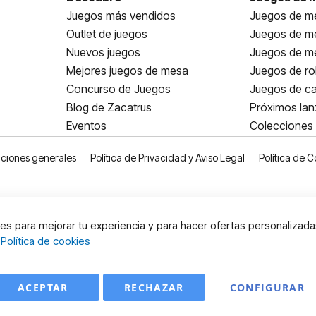
Juegos más vendidos
Juegos de me
Outlet de juegos
Juegos de m
Nuevos juegos
Juegos de me
Mejores juegos de mesa
Juegos de ro
Concurso de Juegos
Juegos de ca
Blog de Zacatrus
Próximos la
Eventos
Colecciones
ciones generales
Política de Privacidad y Aviso Legal
Política de C
s para mejorar tu experiencia y para hacer ofertas personalizada
:
Política de cookies
ACEPTAR
RECHAZAR
CONFIGURAR