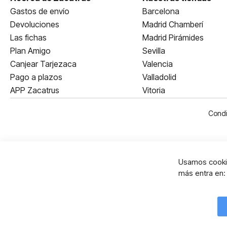
Gastos de envío
Barcelona
Devoluciones
Madrid Chamberí
Las fichas
Madrid Pirámides
Plan Amigo
Sevilla
Canjear Tarjezaca
Valencia
Pago a plazos
Valladolid
APP Zacatrus
Vitoria
Condi
Usamos cookie
más entra en