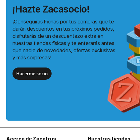
¡Hazte Zacasocio!
¡Conseguirás Fichas por tus compras que te
darán descuentos en tus próximos pedidos,
disfrutarás de un descuentazo extra en
nuestras tiendas físicas y te enterarás antes
que nadie de novedades, ofertas exclusivas
y más sorpresas!
Hacerme socio
Acerca de Zacatrus
Nuestras tiendas