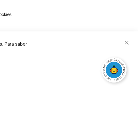
ookies
s. Para saber
Close
Cooki
Bar