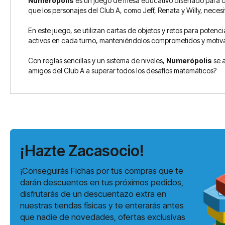
Numerópolis
es un juego de mesa educativo diseñado para con
que los personajes del Club A, como Jeff, Renata y Willy, neces
En este juego, se utilizan cartas de objetos y retos para potenc
activos en cada turno, manteniéndolos comprometidos y motiv
Con reglas sencillas y un sistema de niveles,
Numerópolis
se a
amigos del Club A a superar todos los desafíos matemáticos?
¡Hazte Zacasocio!
¡Conseguirás Fichas por tus compras que te
darán descuentos en tus próximos pedidos,
disfrutarás de un descuentazo extra en
nuestras tiendas físicas y te enterarás antes
que nadie de novedades, ofertas exclusivas