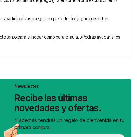
ños. La temática del juego gira en torno a una excursión en la
nicas participativas aseguran que todos los jugadores estén
cto tanto para el hogar como para el aula. ¿Podrás ayudar a los
Newsletter
Recibe las últimas
novedades y ofertas.
Y además tendrás un regalo de bienvenida en tu
primera compra.