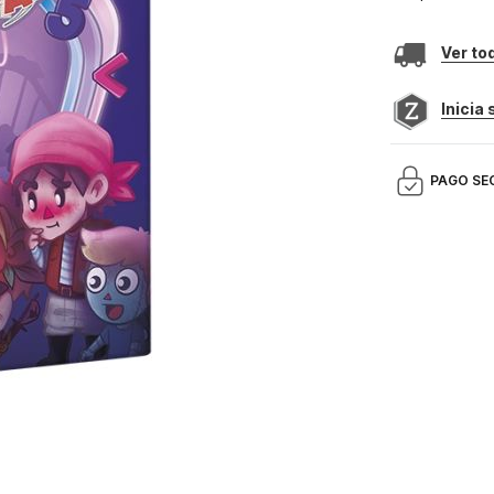
Ver to
Inicia
PAGO SE