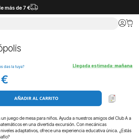
de más de 7 €
polis
Llegada estimada:
mañana
os das la tuya?
 €
AÑADIR AL CARRITO
 un juego de mesa para niños. Ayuda a nuestros amigos del Club A a
matemáticos en una divertida excursión. Con mecánicas
y niveles adaptativos, ofrece una experiencia educativa única. ¿Estás
safío?