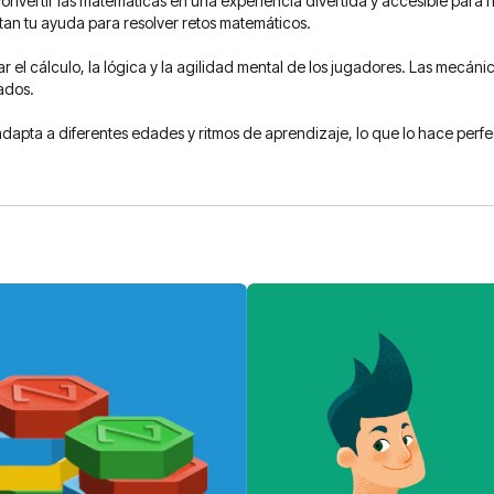
vertir las matemáticas en una experiencia divertida y accesible para ni
itan tu ayuda para resolver retos matemáticos.
iar el cálculo, la lógica y la agilidad mental de los jugadores. Las mecá
ados.
dapta a diferentes edades y ritmos de aprendizaje, lo que lo hace perfe