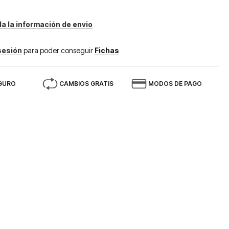
da la información de envio
 sesión
para poder conseguir
Fichas
GURO
CAMBIOS GRATIS
MODOS DE PAGO