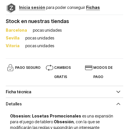
Inicia sesión
para poder conseguir
Fichas
Stock en nuestras tiendas
Barcelona
pocas unidades
Sevilla
pocas unidades
Vitoria
pocas unidades
PAGO SEGURO
CAMBIOS
MODOS DE
GRATIS
PAGO
Ficha técnica
Detalles
Obsesion: Losetas Promocionales
es una expansión
para el juego de tablero
Obsesión
, con la que se
modificarán las reglas y supondrán un interesante