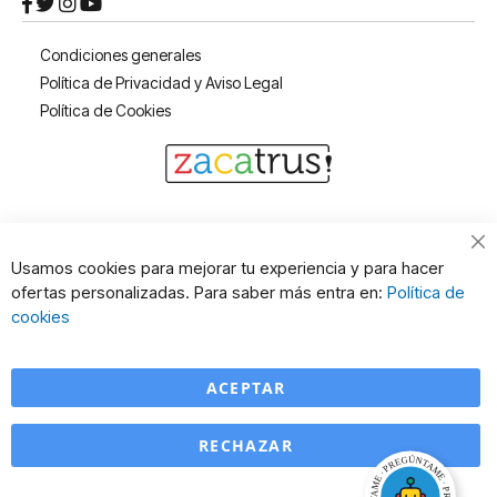
Condiciones generales
Política de Privacidad y Aviso Legal
Política de Cookies
Cl
Usamos cookies para mejorar tu experiencia y para hacer
Co
ofertas personalizadas. Para saber más entra en:
Política de
Ba
cookies
ACEPTAR
RECHAZAR