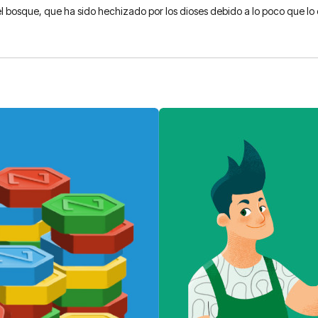
el bosque, que ha sido hechizado por los dioses debido a lo poco que l