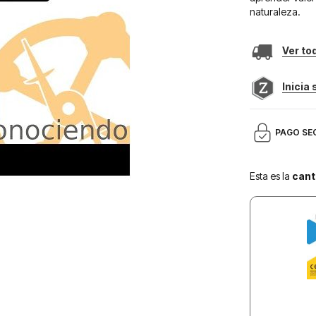
naturaleza.
Ver to
Inicia
PAGO SE
Esta es la
cant