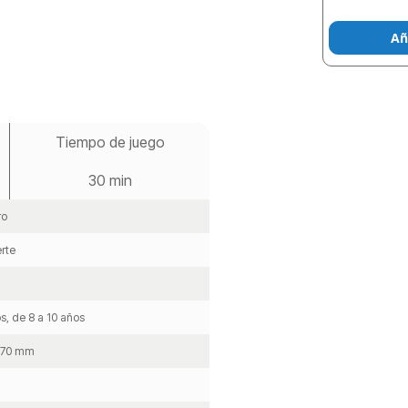
Añ
Tiempo de juego
30 min
ro
erte
s, de 8 a 10 años
x 70 mm