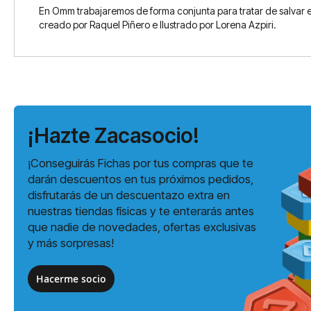
En Omm trabajaremos de forma conjunta para tratar de salvar 
creado por Raquel Piñero e Ilustrado por Lorena Azpiri.
¡Hazte Zacasocio!
¡Conseguirás Fichas por tus compras que te
darán descuentos en tus próximos pedidos,
disfrutarás de un descuentazo extra en
nuestras tiendas físicas y te enterarás antes
que nadie de novedades, ofertas exclusivas
y más sorpresas!
Hacerme socio