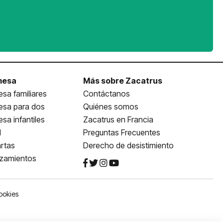
mesa
Más sobre Zacatrus
sa familiares
Contáctanos
esa para dos
Quiénes somos
sa infantiles
Zacatrus en Francia
l
Preguntas Frecuentes
rtas
Derecho de desistimiento
nzamientos
ookies