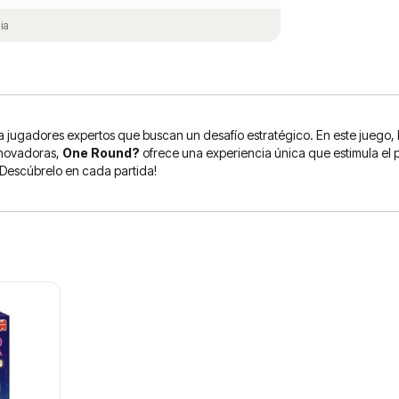
ia
ugadores expertos que buscan un desafío estratégico. En este juego, los
nnovadoras,
One Round?
ofrece una experiencia única que estimula el p
 ¡Descúbrelo en cada partida!