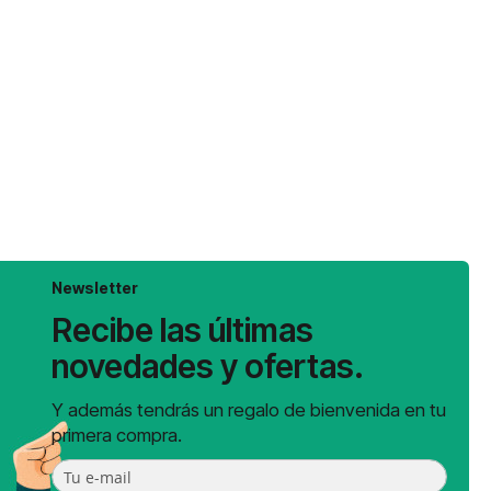
Newsletter
Recibe las últimas
novedades y ofertas.
Y además tendrás un regalo de bienvenida en tu
primera compra.