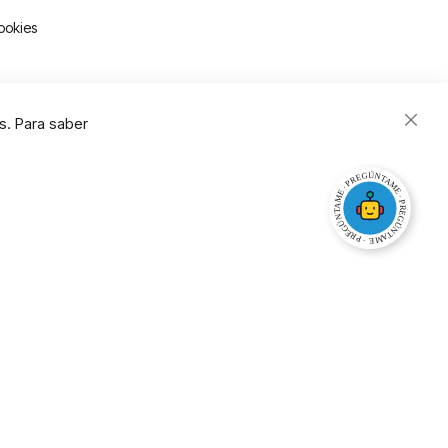
ookies
s. Para saber
Close
Cooki
Bar