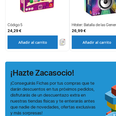
Código 5
Hitster: Batalla de las Gen
24,29 €
26,99 €
Añadir al carrito
Añadir al carrito
¡Hazte Zacasocio!
¡Conseguirás Fichas por tus compras que te
darán descuentos en tus próximos pedidos,
disfrutarás de un descuentazo extra en
nuestras tiendas físicas y te enterarás antes
que nadie de novedades, ofertas exclusivas
y más sorpresas!