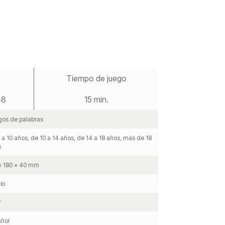
Tiempo de juego
 +8
15 min.
os de palabras
 a 10 años, de 10 a 14 años, de 14 a 18 años, más de 18
s
x 180 x 40 mm
io
r
ñol