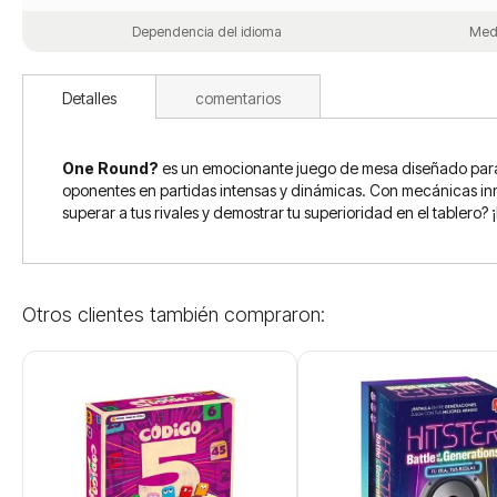
Dependencia del idioma
Med
Detalles
comentarios
One Round?
es un emocionante juego de mesa diseñado para j
oponentes en partidas intensas y dinámicas. Con mecánicas i
superar a tus rivales y demostrar tu superioridad en el tablero?
Otros clientes también compraron: