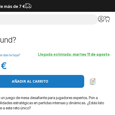
de más de 7 €
ound?
Llegada estimada:
martes 11 de agosto
os das la tuya?
 €
AÑADIR AL CARRITO
un juego de mesa desafiante para jugadores expertos. Pon a
lidades estratégicas en partidas intensas y dinámicas. ¿Estás listo
e a este reto único?