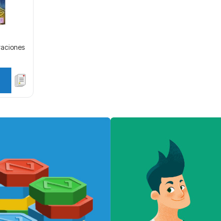
eraciones