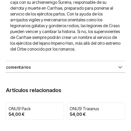
caja con su archienemigo Surena, responsable de su
derrota y muerte en Carrhae, preparado para ponerse al
servicio de los ejércitos partos. Con la ayuda de los
arrojados vigiles y mercenarios orientales como los
legionarios gálatas y gonderos rodios, las legiones de Craso
pueden vencer y cambiar la historia. Si no, los supervivientes
de Carrhae siempre podrán crear un nombre al servicio de
los ejércitos del lejano Imperio Han, más allá del otro extremo
del Orbe conocido por los romanos.
comentarios
Artículos relacionados
ONUS! Pack
ONUS! Traianus
54,00 €
54,00 €