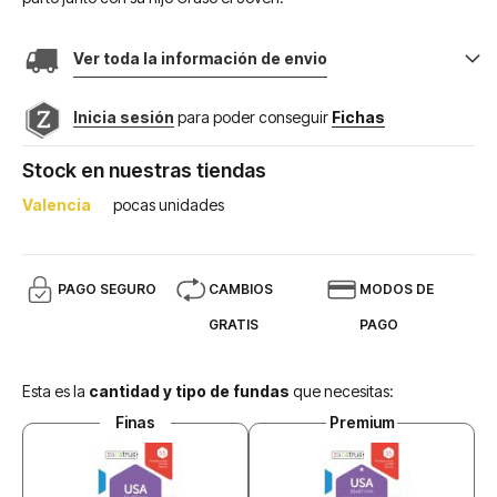
Ver toda la información de envio
Inicia sesión
para poder conseguir
Fichas
Stock en nuestras tiendas
Valencia
pocas unidades
PAGO SEGURO
CAMBIOS
MODOS DE
GRATIS
PAGO
Esta es la
cantidad y tipo de fundas
que necesitas:
Finas
Premium