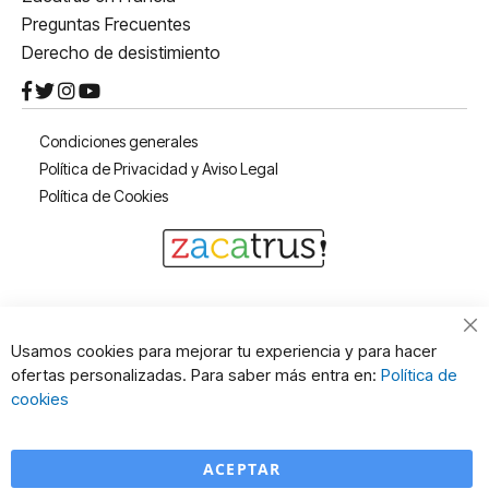
Preguntas Frecuentes
Derecho de desistimiento
Condiciones generales
Política de Privacidad y Aviso Legal
Política de Cookies
Cl
Usamos cookies para mejorar tu experiencia y para hacer
Co
ofertas personalizadas. Para saber más entra en:
Política de
Ba
cookies
ACEPTAR