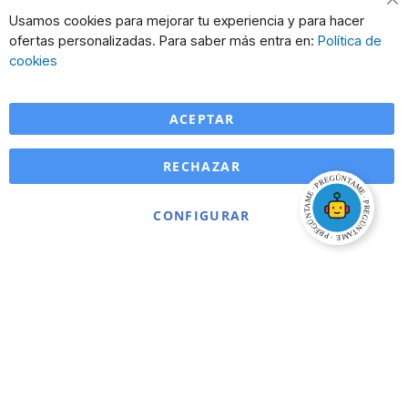
Cl
Usamos cookies para mejorar tu experiencia y para hacer
Co
ofertas personalizadas. Para saber más entra en:
Política de
Ba
cookies
ACEPTAR
RECHAZAR
CONFIGURAR