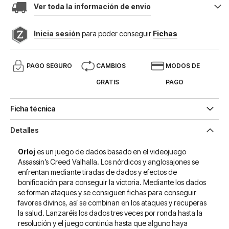
Ver toda la información de envio
Inicia sesión
para poder conseguir
Fichas
PAGO SEGURO
CAMBIOS
MODOS DE
GRATIS
PAGO
Ficha técnica
Detalles
Orloj
es un juego de dados basado en el videojuego
Assassin’s Creed Valhalla. Los nórdicos y anglosajones se
enfrentan mediante tiradas de dados y efectos de
bonificación para conseguir la victoria. Mediante los dados
se forman ataques y se consiguen fichas para conseguir
favores divinos, así se combinan en los ataques y recuperas
la salud. Lanzaréis los dados tres veces por ronda hasta la
resolución y el juego continúa hasta que alguno haya