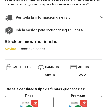
con estrategia. ¿Estás listo para la competencia en casa?
Ver toda la información de envio
Inicia sesión
para poder conseguir
Fichas
Stock en nuestras tiendas
Sevilla
pocas unidades
PAGO SEGURO
CAMBIOS
MODOS DE
GRATIS
PAGO
Esta es la
cantidad y tipo de fundas
que necesitas:
Finas
Premium