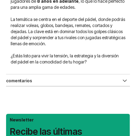
jugadores de
8 años en adelante
, lo que lo hace perfecto
para una amplia gama de edades.
La temática se centra en el deporte del pádel, donde podrás
realizar voleas, globos, bandejas, remates, cortados y
dejadas. La clave está en dominar todos los golpes clásicos
del pádel y sorprender a tus rivales con jugadas estratégicas
llenas de emoción.
¿Estás listo para vivir la tensión, la estrategia y la diversión
del pádel en la comodidad de tu hogar?
comentarios
Newsletter
Recibe las últimas