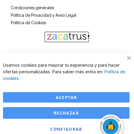
Condiciones generales
Política de Privacidad y Aviso Legal
Política de Cookies
Cl
Usamos cookies para mejorar tu experiencia y para hacer
Co
ofertas personalizadas. Para saber más entra en:
Política de
Ba
cookies
ACEPTAR
RECHAZAR
CONFIGURAR