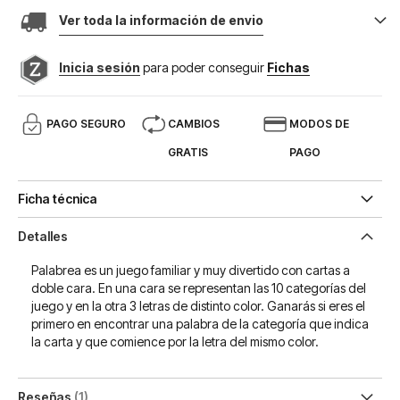
Ver toda la información de envio
Inicia sesión
para poder conseguir
Fichas
PAGO SEGURO
CAMBIOS
MODOS DE
GRATIS
PAGO
Ficha técnica
Detalles
Palabrea es un juego familiar y muy divertido con cartas a
doble cara. En una cara se representan las 10 categorías del
juego y en la otra 3 letras de distinto color. Ganarás si eres el
primero en encontrar una palabra de la categoría que indica
la carta y que comience por la letra del mismo color.
Reseñas
1