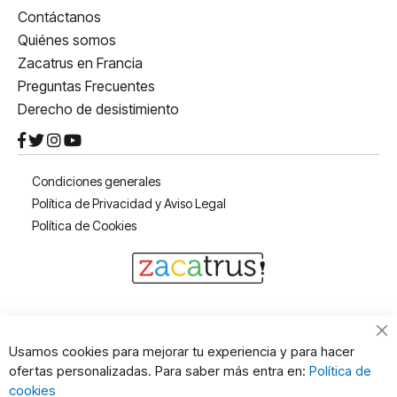
Contáctanos
Quiénes somos
Zacatrus en Francia
Preguntas Frecuentes
Derecho de desistimiento
Condiciones generales
Política de Privacidad y Aviso Legal
Política de Cookies
Cl
Usamos cookies para mejorar tu experiencia y para hacer
Co
ofertas personalizadas. Para saber más entra en:
Política de
Ba
cookies