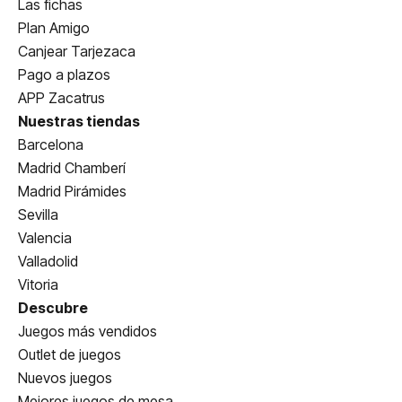
Las fichas
Plan Amigo
Canjear Tarjezaca
Pago a plazos
APP Zacatrus
Nuestras tiendas
Barcelona
Madrid Chamberí
Madrid Pirámides
Sevilla
Valencia
Valladolid
Vitoria
Descubre
Juegos más vendidos
Outlet de juegos
Nuevos juegos
Mejores juegos de mesa