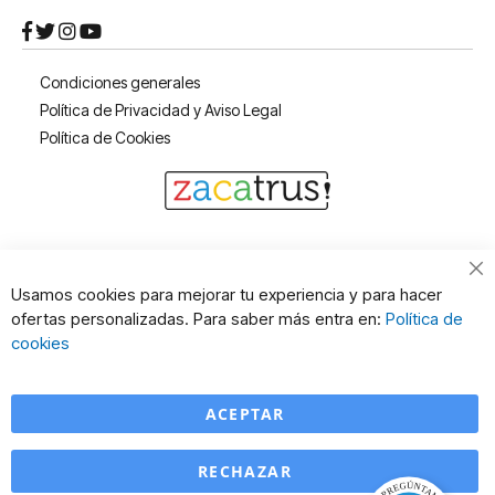
Condiciones generales
Política de Privacidad y Aviso Legal
Política de Cookies
Cl
Usamos cookies para mejorar tu experiencia y para hacer
Co
ofertas personalizadas. Para saber más entra en:
Política de
Ba
cookies
ACEPTAR
RECHAZAR