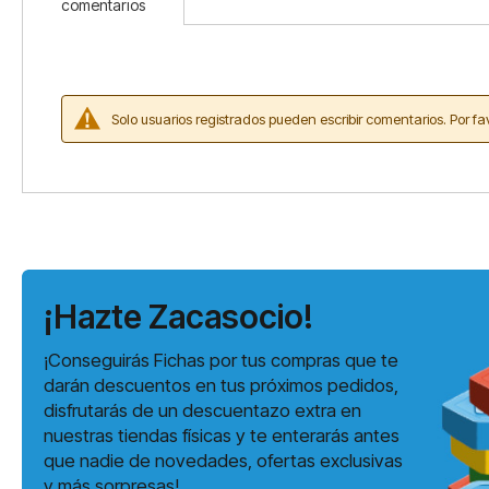
comentarios
Solo usuarios registrados pueden escribir comentarios. Por fa
¡Hazte Zacasocio!
¡Conseguirás Fichas por tus compras que te
darán descuentos en tus próximos pedidos,
disfrutarás de un descuentazo extra en
nuestras tiendas físicas y te enterarás antes
que nadie de novedades, ofertas exclusivas
y más sorpresas!