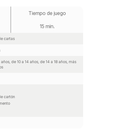
Tiempo de juego
15 min.
de cartas
s
 años, de 10 a 14 años, de 14 a 18 años, más
os
de cartón
amento