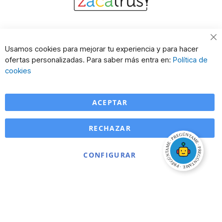
Cl
Usamos cookies para mejorar tu experiencia y para hacer
Co
ofertas personalizadas. Para saber más entra en:
Política de
Ba
cookies
ACEPTAR
RECHAZAR
CONFIGURAR