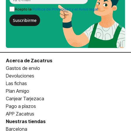
Acepto la
Política de Privacidad y el Aviso legal
Suscribirme
Acerca de Zacatrus
Gastos de envío
Devoluciones
Las fichas
Plan Amigo
Canjear Tarjezaca
Pago a plazos
APP Zacatrus
Nuestras tiendas
Barcelona