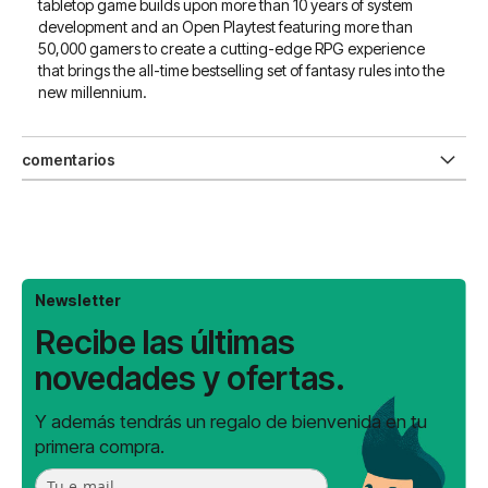
tabletop game builds upon more than 10 years of system
development and an Open Playtest featuring more than
50,000 gamers to create a cutting-edge RPG experience
that brings the all-time bestselling set of fantasy rules into the
new millennium.
comentarios
Newsletter
Recibe las últimas
novedades y ofertas.
Y además tendrás un regalo de bienvenida en tu
primera compra.