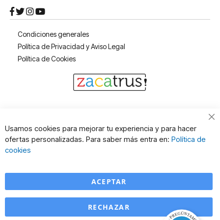
Condiciones generales
Política de Privacidad y Aviso Legal
Política de Cookies
Cl
Usamos cookies para mejorar tu experiencia y para hacer
Co
ofertas personalizadas. Para saber más entra en:
Política de
Ba
cookies
ACEPTAR
RECHAZAR