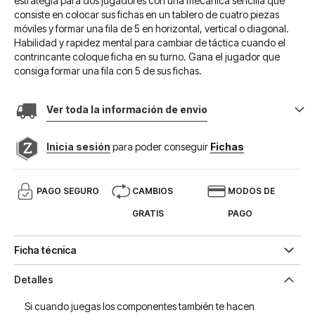
estrategia para dos jugadores con una mecánica sencilla que
consiste en colocar sus fichas en un tablero de cuatro piezas
móviles y formar una fila de 5 en horizontal, vertical o diagonal.
Habilidad y rapidez mental para cambiar de táctica cuando el
contrincante coloque ficha en su turno. Gana el jugador que
consiga formar una fila con 5 de sus fichas.
Ver toda la información de envio
Inicia sesión
para poder conseguir
Fichas
PAGO SEGURO
CAMBIOS
MODOS DE
GRATIS
PAGO
Ficha técnica
Detalles
Si cuando juegas los componentes también te hacen