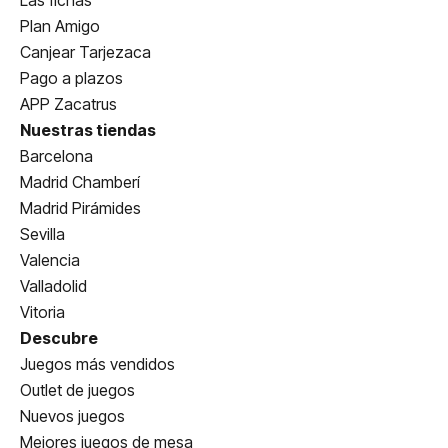
Las fichas
Plan Amigo
Canjear Tarjezaca
Pago a plazos
APP Zacatrus
Nuestras tiendas
Barcelona
Madrid Chamberí
Madrid Pirámides
Sevilla
Valencia
Valladolid
Vitoria
Descubre
Juegos más vendidos
Outlet de juegos
Nuevos juegos
Mejores juegos de mesa