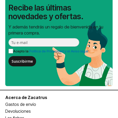
Recibe las últimas
novedades y ofertas.
Y además tendrás un regalo de bienvenida en tu
primera compra.
Acepto la
Política de Privacidad y el Aviso legal
Suscribirme
Acerca de Zacatrus
Gastos de envío
Devoluciones