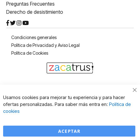
Preguntas Frecuentes
Derecho de desistimiento
Condiciones generales
Política de Privacidad y Aviso Legal
Política de Cookies
Cl
Usamos cookies para mejorar tu experiencia y para hacer
Co
ofertas personalizadas. Para saber más entra en:
Política de
Ba
cookies
ACEPTAR