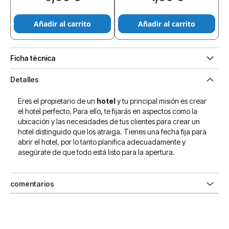
Añadir al carrito
Añadir al carrito
Ficha técnica
Detalles
Eres el propietario de un
hotel
y tu principal misión es crear
el hotel perfecto. Para ello, te fijarás en aspectos como la
ubicación y las necesidades de tus clientes para crear un
hotel distinguido que los atraiga. Tienes una fecha fija para
abrir el hotel, por lo tanto planifica adecuadamente y
asegúrate de que todo está listo para la apertura.
comentarios