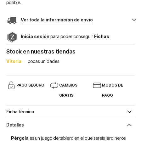
posible.
Ver toda la información de envio
Inicia sesión
para poder conseguir
Fichas
Stock en nuestras tiendas
Vitoria
pocas unidades
PAGO SEGURO
CAMBIOS
MODOS DE
GRATIS
PAGO
Ficha técnica
Detalles
Pérgola
es un juego de tablero en el que seréis jardineros