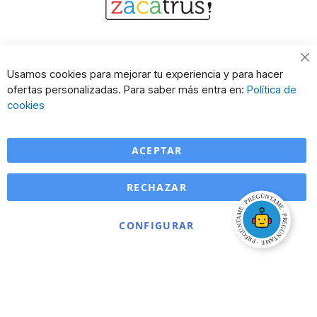
Cl
Usamos cookies para mejorar tu experiencia y para hacer
Co
ofertas personalizadas. Para saber más entra en:
Política de
Ba
cookies
ACEPTAR
RECHAZAR
CONFIGURAR