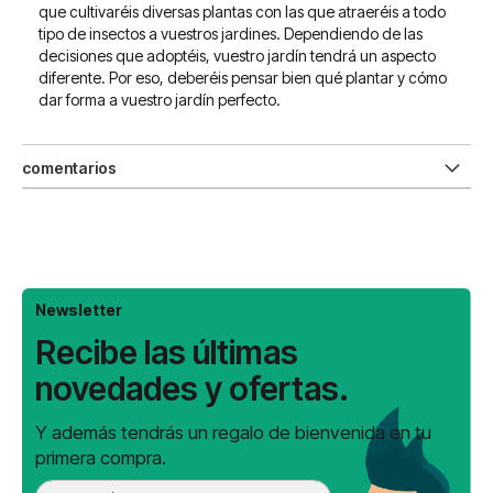
que cultivaréis diversas plantas con las que atraeréis a todo
tipo de insectos a vuestros jardines. Dependiendo de las
decisiones que adoptéis, vuestro jardín tendrá un aspecto
diferente. Por eso, deberéis pensar bien qué plantar y cómo
dar forma a vuestro jardín perfecto.
comentarios
Newsletter
Recibe las últimas
novedades y ofertas.
Y además tendrás un regalo de bienvenida en tu
primera compra.