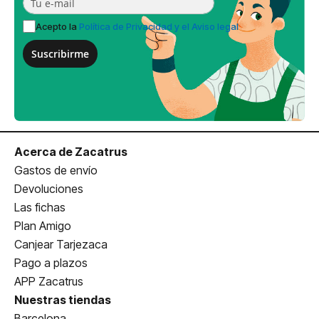
Acepto la
Política de Privacidad y el Aviso legal
Suscribirme
Acerca de Zacatrus
Gastos de envío
Devoluciones
Las fichas
Plan Amigo
Canjear Tarjezaca
Pago a plazos
APP Zacatrus
Nuestras tiendas
Barcelona