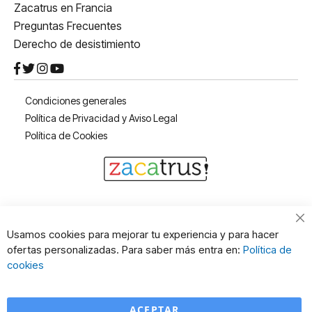
Zacatrus en Francia
Preguntas Frecuentes
Derecho de desistimiento
Condiciones generales
Política de Privacidad y Aviso Legal
Política de Cookies
Cl
Usamos cookies para mejorar tu experiencia y para hacer
Co
ofertas personalizadas. Para saber más entra en:
Política de
Ba
cookies
ACEPTAR