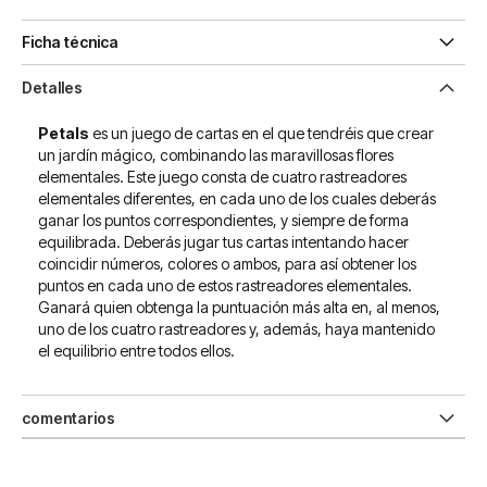
Ficha técnica
Detalles
Petals
es un juego de cartas en el que tendréis que crear
un jardín mágico, combinando las maravillosas flores
elementales. Este juego consta de cuatro rastreadores
elementales diferentes, en cada uno de los cuales deberás
ganar los puntos correspondientes, y siempre de forma
equilibrada. Deberás jugar tus cartas intentando hacer
coincidir números, colores o ambos, para así obtener los
puntos en cada uno de estos rastreadores elementales.
Ganará quien obtenga la puntuación más alta en, al menos,
uno de los cuatro rastreadores y, además, haya mantenido
el equilibrio entre todos ellos.
comentarios