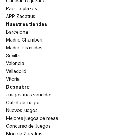
Canjear Tarjezaca
Pago a plazos
APP Zacatrus
Nuestras tiendas
Barcelona
Madrid Chamberí
Madrid Pirámides
Sevilla
Valencia
Valladolid
Vitoria
Descubre
Juegos más vendidos
Outlet de juegos
Nuevos juegos
Mejores juegos de mesa
Concurso de Juegos
Blog de Zacatrus