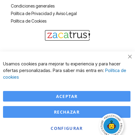
Condiciones generales
Política de Privacidad y Aviso Legal
Política de Cookies
Cl
Usamos cookies para mejorar tu experiencia y para hacer
Co
ofertas personalizadas. Para saber más entra en:
Política de
Ba
cookies
ACEPTAR
RECHAZAR
CONFIGURAR