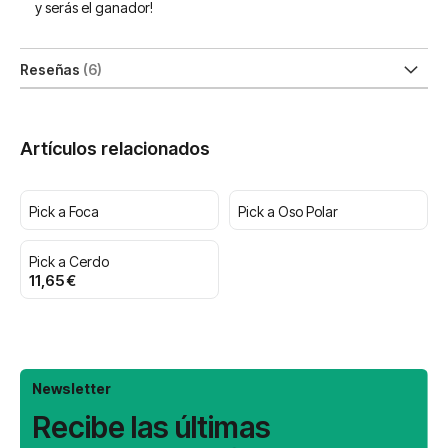
y serás el ganador!
Reseñas
6
Artículos relacionados
Pick a Foca
Pick a Oso Polar
Pick a Cerdo
11,65 €
Newsletter
Recibe las últimas