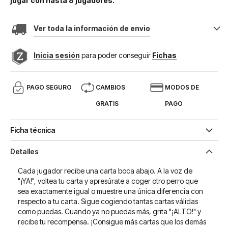
jugar con hasta 8 jugadores.
Ver toda la información de envio
Inicia sesión
para poder conseguir
Fichas
PAGO SEGURO
CAMBIOS
MODOS DE
GRATIS
PAGO
Ficha técnica
Detalles
Cada jugador recibe una carta boca abajo. A la voz de
"¡YA!", voltea tu carta y apresúrate a coger otro perro que
sea exactamente igual o muestre una única diferencia con
respecto a tu carta. Sigue cogiendo tantas cartas válidas
como puedas. Cuando ya no puedas más, grita "¡ALTO!" y
recibe tu recompensa. ¡Consigue más cartas que los demás