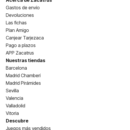
Acerca de Zacatrus
Gastos de envío
Devoluciones
Las fichas
Plan Amigo
Canjear Tarjezaca
Pago a plazos
APP Zacatrus
Nuestras tiendas
Barcelona
Madrid Chamberí
Madrid Pirámides
Sevilla
Valencia
Valladolid
Vitoria
Descubre
Juegos más vendidos