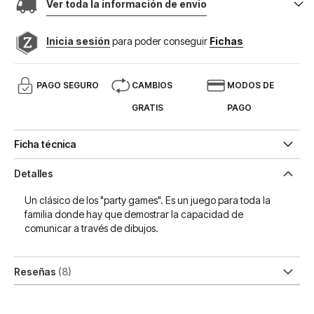
Ver toda la información de envio
Inicia sesión
para poder conseguir
Fichas
PAGO SEGURO
CAMBIOS
MODOS DE
GRATIS
PAGO
Ficha técnica
Detalles
Un clásico de los "party games". Es un juego para toda la
familia donde hay que demostrar la capacidad de
comunicar a través de dibujos.
Reseñas
8