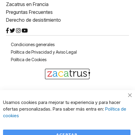
Zacatrus en Francia
Preguntas Frecuentes
Derecho de desistimiento
Condiciones generales
Política de Privacidad y Aviso Legal
Política de Cookies
Cl
Usamos cookies para mejorar tu experiencia y para hacer
Co
ofertas personalizadas. Para saber más entra en:
Política de
Ba
cookies
ACEPTAR