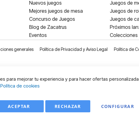
Nuevos juegos
Juegos de me
Mejores juegos de mesa
Juegos de ro
Concurso de Juegos
Juegos de ca
Blog de Zacatrus
Próximos la
Eventos
Colecciones
ciones generales
Política de Privacidad y Aviso Legal
Política de C
s para mejorar tu experiencia y para hacer ofertas personalizada
:
Política de cookies
ACEPTAR
RECHAZAR
CONFIGURAR