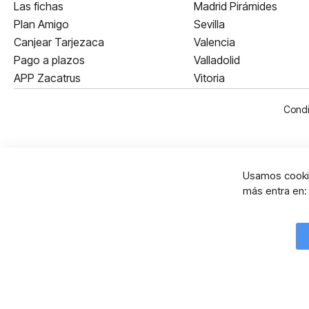
Las fichas
Madrid Pirámides
Plan Amigo
Sevilla
Canjear Tarjezaca
Valencia
Pago a plazos
Valladolid
APP Zacatrus
Vitoria
Condi
Usamos cookie
más entra en