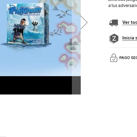
a tus adversari
Ver to
Inicia
PAGO SE