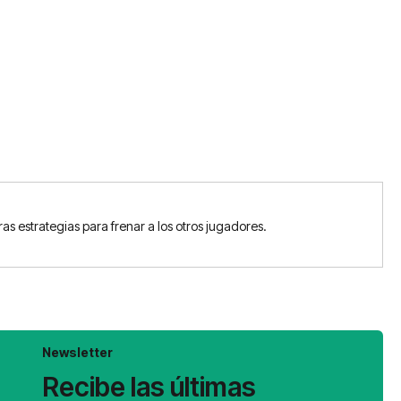
as estrategias para frenar a los otros jugadores.
Newsletter
Recibe las últimas