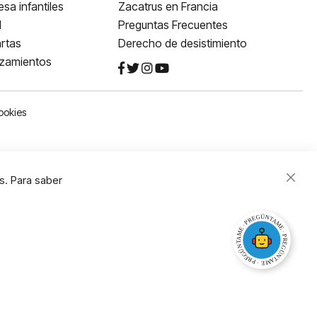
sa infantiles
Zacatrus en Francia
l
Preguntas Frecuentes
rtas
Derecho de desistimiento
nzamientos
ookies
s. Para saber
Close
Cooki
Bar