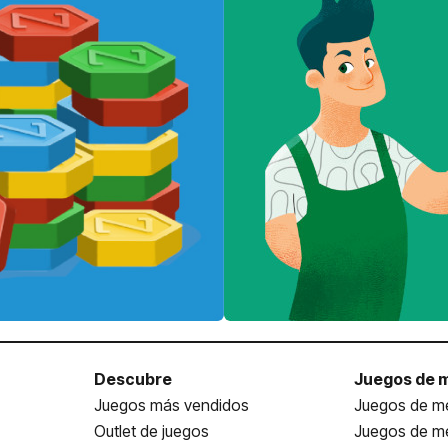
Descubre
Juegos de 
Juegos más vendidos
Juegos de me
Outlet de juegos
Juegos de m