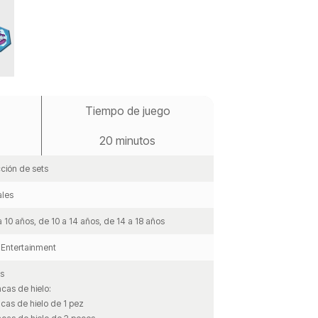
Tiempo de juego
20 minutos
ción de sets
les
a 10 años, de 10 a 14 años, de 14 a 18 años
Entertainment
s
acas de hielo:
acas de hielo de 1 pez