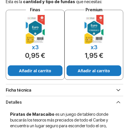
Esta es la
cantidad y tipo de fundas
que necesitas:
Finas
Premium
x3
x3
0,95 €
1,95 €
Añadir al carrito
Añadir al carrito
Ficha técnica
Detalles
Piratas de Maracaibo
es un juego de tablero donde
buscarás los tesoros más preciados de todo el Caribe y
encuentra un lugar seguro para esconder todo el oro,