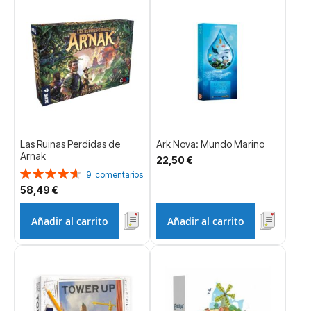
Las Ruinas Perdidas de
Ark Nova: Mundo Marino
Arnak
22,50 €
Valoración:
9
comentarios
93%
58,49 €
Añadir al carrito
Añadir al carrito