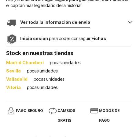
el capitán más legendario de la historia!
Ver toda la información de envio
Inicia sesión
para poder conseguir
Fichas
Stock en nuestras tiendas
Madrid Chamberí
pocas unidades
Sevilla
pocas unidades
Valladolid
pocas unidades
Vitoria
pocas unidades
PAGO SEGURO
CAMBIOS
MODOS DE
GRATIS
PAGO