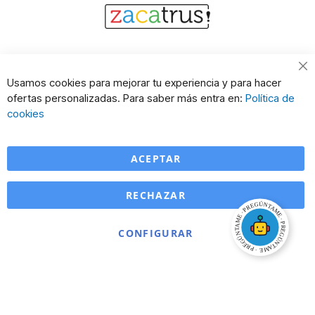
Cl
Usamos cookies para mejorar tu experiencia y para hacer
Co
ofertas personalizadas. Para saber más entra en:
Política de
Ba
cookies
ACEPTAR
RECHAZAR
CONFIGURAR