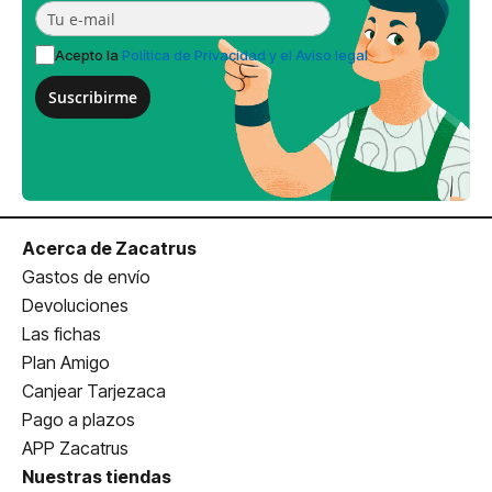
Acepto la
Política de Privacidad y el Aviso legal
Suscribirme
Acerca de Zacatrus
Gastos de envío
Devoluciones
Las fichas
Plan Amigo
Canjear Tarjezaca
Pago a plazos
APP Zacatrus
Nuestras tiendas