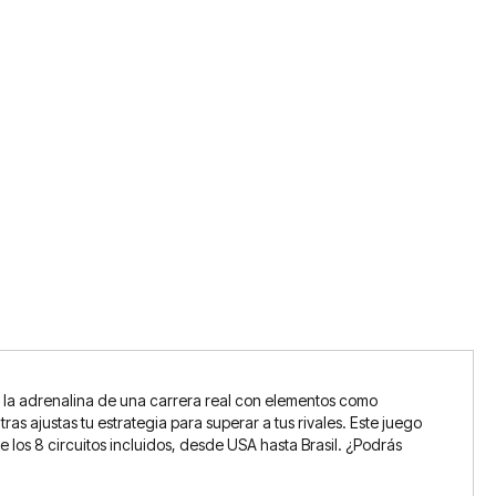
 la adrenalina de una carrera real con elementos como
as ajustas tu estrategia para superar a tus rivales. Este juego
 los 8 circuitos incluidos, desde USA hasta Brasil. ¿Podrás