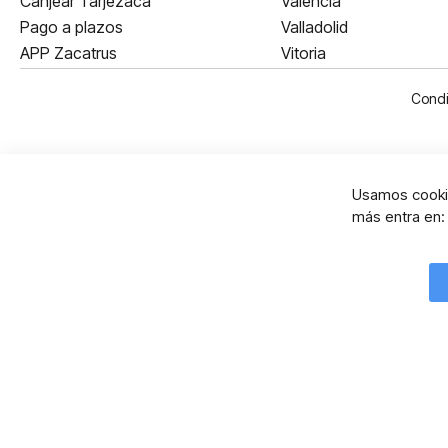
Canjear Tarjezaca
Valencia
Pago a plazos
Valladolid
APP Zacatrus
Vitoria
Condi
Usamos cookie
más entra en