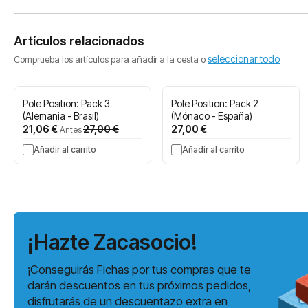
Artículos relacionados
seleccionar todo
Comprueba los artículos para añadir a la cesta o
Pole Position: Pack 3
Pole Position: Pack 2
(Alemania - Brasil)
(Mónaco - España)
Precio
21,06 €
27,00 €
27,00 €
Antes
especial
Añadir al carrito
Añadir al carrito
¡Hazte Zacasocio!
¡Conseguirás Fichas por tus compras que te
darán descuentos en tus próximos pedidos,
disfrutarás de un descuentazo extra en