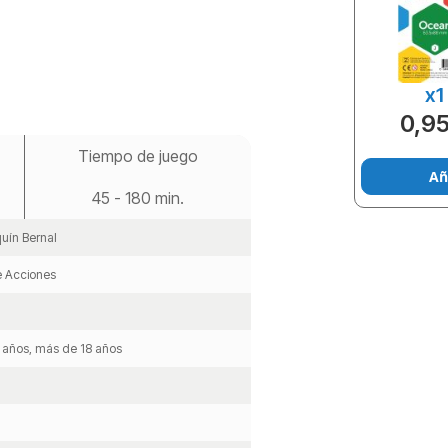
x1
0,95
Tiempo de juego
Añ
45 - 180 min.
uín Bernal
e Acciones
8 años, más de 18 años