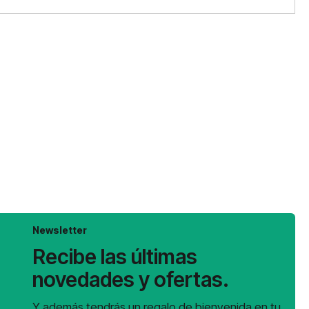
Newsletter
Recibe las últimas
novedades y ofertas.
Y además tendrás un regalo de bienvenida en tu