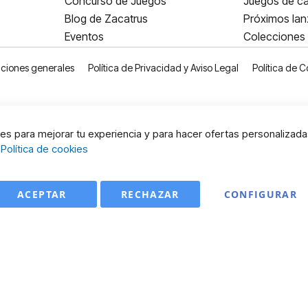
Concurso de Juegos
Juegos de ca
Blog de Zacatrus
Próximos la
Eventos
Colecciones
ciones generales
Política de Privacidad y Aviso Legal
Política de C
s para mejorar tu experiencia y para hacer ofertas personalizada
:
Política de cookies
ACEPTAR
RECHAZAR
CONFIGURAR