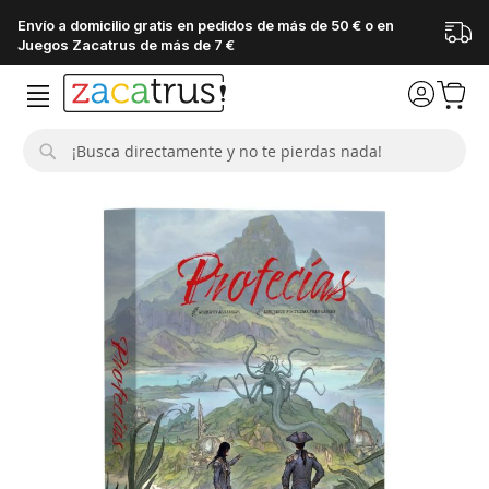
Envío a domicilio gratis en pedidos de más de 50 € o en
Juegos Zacatrus de más de 7 €
Buscar
Saltar
al
final
de
la
galería
de
imágenes