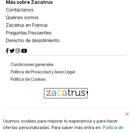
Más sobre Zacatrus
Contáctanos
Quiénes somos
Zacatrus en Francia
Preguntas Frecuentes
Derecho de desistimiento
Condiciones generales
Política de Privacidad y Aviso Legal
Política de Cookies
Cl
Usamos cookies para mejorar tu experiencia y para hacer
Co
ofertas personalizadas. Para saber más entra en:
Política de
Ba