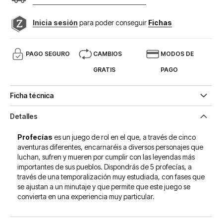
Inicia sesión
para poder conseguir
Fichas
PAGO SEGURO
CAMBIOS
MODOS DE
GRATIS
PAGO
Ficha técnica
Detalles
Profecías
es un juego de rol en el que, a través de cinco
aventuras diferentes, encarnaréis a diversos personajes que
luchan, sufren y mueren por cumplir con las leyendas más
importantes de sus pueblos. Dispondrás de 5 profecías, a
través de una temporalización muy estudiada, con fases que
se ajustan a un minutaje y que permite que este juego se
convierta en una experiencia muy particular.