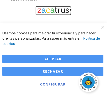
Cl
Usamos cookies para mejorar tu experiencia y para hacer
Co
ofertas personalizadas. Para saber más entra en:
Política de
Ba
cookies
ACEPTAR
RECHAZAR
CONFIGURAR