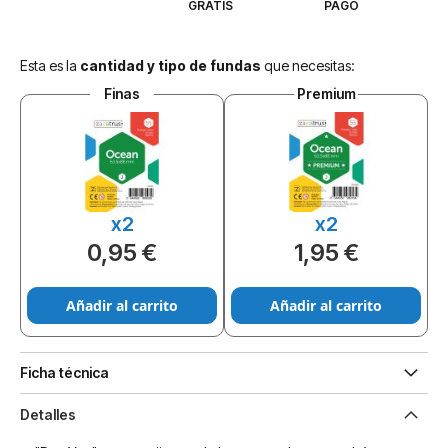
GRATIS
PAGO
Esta es la
cantidad y tipo de fundas
que necesitas:
Finas
Premium
x2
x2
0,95 €
1,95 €
Añadir al carrito
Añadir al carrito
Ficha técnica
Detalles