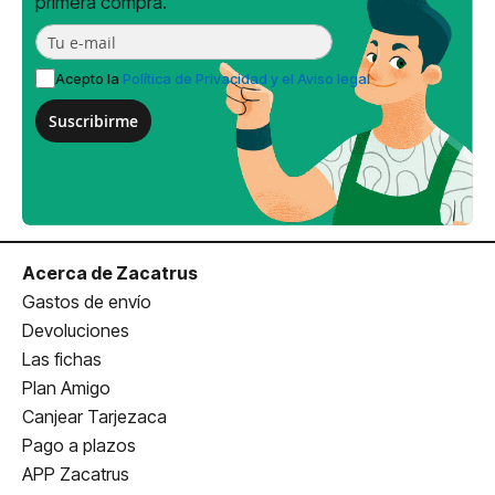
primera compra.
Acepto la
Política de Privacidad y el Aviso legal
Suscribirme
Acerca de Zacatrus
Gastos de envío
Devoluciones
Las fichas
Plan Amigo
Canjear Tarjezaca
Pago a plazos
APP Zacatrus