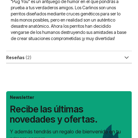
"Pug You" es un antijuego de humor en el que pondrás a
prueba a tus verdaderos amigos. Los Carlinos son unos
perritos diseñados mediante cruces genéticos para ser lo
más monos posibles, pero en realidad son un auténtico
desastre anatómico. Ahora los perritos han decidido
vengarse de los humanos destruyendo sus amistades a base
de crear situaciones comprometidas ¡y muy divertidas!
Reseñas
2
Newsletter
Recibe las últimas
novedades y ofertas.
Y además tendrás un regalo de bienvenida en tu