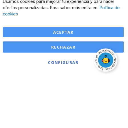
Cl
Usamos cookies para mejorar tu experiencia y para hacer
Co
ofertas personalizadas. Para saber más entra en:
Política de
Ba
cookies
ACEPTAR
RECHAZAR
CONFIGURAR