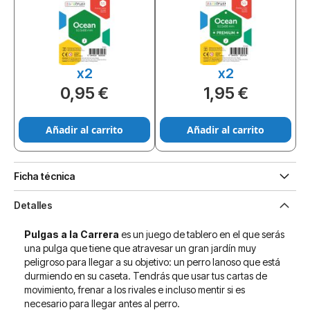
x2
x2
0,95 €
1,95 €
Añadir al carrito
Añadir al carrito
Ficha técnica
Detalles
Pulgas a la Carrera
es un juego de tablero en el que serás
una pulga que tiene que atravesar un gran jardín muy
peligroso para llegar a su objetivo: un perro lanoso que está
durmiendo en su caseta. Tendrás que usar tus cartas de
movimiento, frenar a los rivales e incluso mentir si es
necesario para llegar antes al perro.