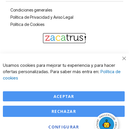
Condiciones generales
Política de Privacidad y Aviso Legal
Política de Cookies
Cl
Usamos cookies para mejorar tu experiencia y para hacer
Co
ofertas personalizadas. Para saber más entra en:
Política de
Ba
cookies
ACEPTAR
RECHAZAR
CONFIGURAR