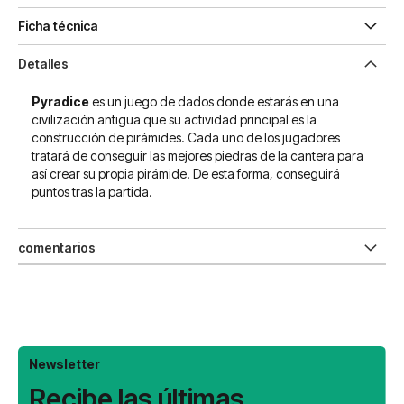
Ficha técnica
Detalles
Pyradice
es un juego de dados donde estarás en una
civilización antigua que su actividad principal es la
construcción de pirámides. Cada uno de los jugadores
tratará de conseguir las mejores piedras de la cantera para
así crear su propia pirámide. De esta forma, conseguirá
puntos tras la partida.
comentarios
Newsletter
Recibe las últimas