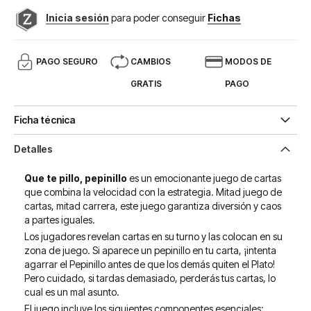
Inicia sesión
para poder conseguir
Fichas
PAGO SEGURO
CAMBIOS
MODOS DE
GRATIS
PAGO
Ficha técnica
Detalles
Que te pillo, pepinillo
es un emocionante juego de cartas
que combina la velocidad con la estrategia. Mitad juego de
cartas, mitad carrera, este juego garantiza diversión y caos
a partes iguales.
Los jugadores revelan cartas en su turno y las colocan en su
zona de juego. Si aparece un pepinillo en tu carta, ¡intenta
agarrar el Pepinillo antes de que los demás quiten el Plato!
Pero cuidado, si tardas demasiado, perderás tus cartas, lo
cual es un mal asunto.
El juego incluye los siguientes componentes esenciales: