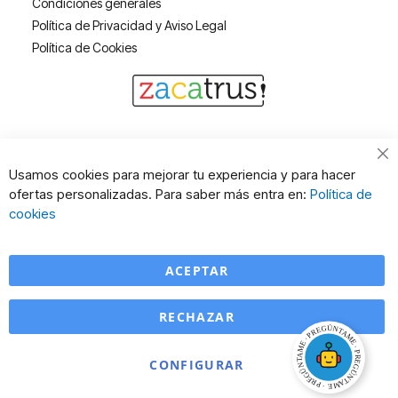
Condiciones generales
Política de Privacidad y Aviso Legal
Política de Cookies
Cl
Usamos cookies para mejorar tu experiencia y para hacer
Co
ofertas personalizadas. Para saber más entra en:
Política de
Ba
cookies
ACEPTAR
RECHAZAR
CONFIGURAR