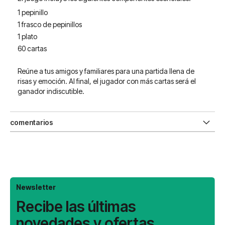
1 pepinillo
1 frasco de pepinillos
1 plato
60 cartas
Reúne a tus amigos y familiares para una partida llena de
risas y emoción. Al final, el jugador con más cartas será el
ganador indiscutible.
comentarios
Newsletter
Recibe las últimas
novedades y ofertas.