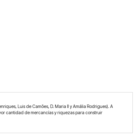
enriques, Luis de Camões, D. Maria II y Amália Rodrigues). A
yor cantidad de mercancías y riquezas para construir