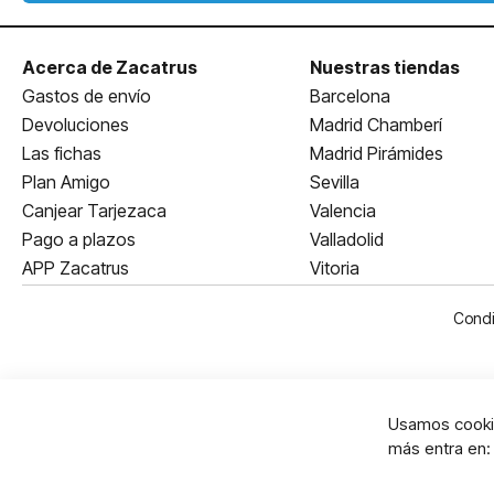
Acerca de Zacatrus
Nuestras tiendas
Gastos de envío
Barcelona
Devoluciones
Madrid Chamberí
Las fichas
Madrid Pirámides
Plan Amigo
Sevilla
Canjear Tarjezaca
Valencia
Pago a plazos
Valladolid
APP Zacatrus
Vitoria
Condi
Usamos cookie
más entra en