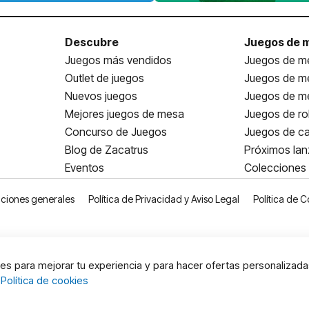
Descubre
Juegos de 
Juegos más vendidos
Juegos de me
Outlet de juegos
Juegos de m
Nuevos juegos
Juegos de me
Mejores juegos de mesa
Juegos de ro
Concurso de Juegos
Juegos de ca
Blog de Zacatrus
Próximos la
Eventos
Colecciones
ciones generales
Política de Privacidad y Aviso Legal
Política de C
s para mejorar tu experiencia y para hacer ofertas personalizada
:
Política de cookies