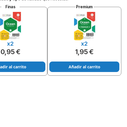
Finas
Premium
x2
x2
0,95 €
1,95 €
adir al carrito
Añadir al carrito