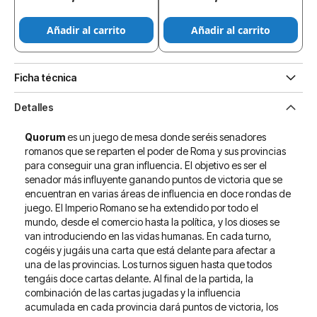
Añadir al carrito
Añadir al carrito
Ficha técnica
Detalles
Quorum
es un juego de mesa donde seréis senadores
romanos que se reparten el poder de Roma y sus provincias
para conseguir una gran influencia. El objetivo es ser el
senador más influyente ganando puntos de victoria que se
encuentran en varias áreas de influencia en doce rondas de
juego. El Imperio Romano se ha extendido por todo el
mundo, desde el comercio hasta la política, y los dioses se
van introduciendo en las vidas humanas. En cada turno,
cogéis y jugáis una carta que está delante para afectar a
una de las provincias. Los turnos siguen hasta que todos
tengáis doce cartas delante. Al final de la partida, la
combinación de las cartas jugadas y la influencia
acumulada en cada provincia dará puntos de victoria, los