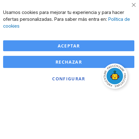
Cl
Usamos cookies para mejorar tu experiencia y para hacer
Co
ofertas personalizadas. Para saber más entra en:
Política de
Ba
cookies
ACEPTAR
RECHAZAR
CONFIGURAR