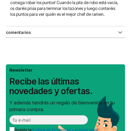
consiga robar los puntos! Cuando la pila de robo está vacía,
os daréis prisa para terminar los tazones y luego contaréis
los puntos para ver quién es el mejor chef de ramen.
comentarios
Newsletter
Recibe las últimas
novedades y ofertas.
Y además tendrás un regalo de bienvenida en tu
primera compra.
Acepto la
Política de Privacidad y el Aviso legal