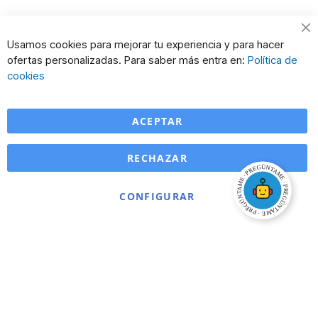
Cl
Usamos cookies para mejorar tu experiencia y para hacer
Co
ofertas personalizadas. Para saber más entra en:
Política de
Ba
cookies
ACEPTAR
RECHAZAR
CONFIGURAR