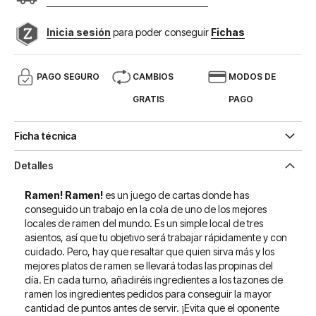
Inicia sesión
para poder conseguir
Fichas
PAGO SEGURO
CAMBIOS
MODOS DE
GRATIS
PAGO
Ficha técnica
Detalles
Ramen! Ramen!
es un juego de cartas donde has
conseguido un trabajo en la cola de uno de los mejores
locales de ramen del mundo. Es un simple local de tres
asientos, así que tu objetivo será trabajar rápidamente y con
cuidado. Pero, hay que resaltar que quien sirva más y los
mejores platos de ramen se llevará todas las propinas del
día. En cada turno, añadiréis ingredientes a los tazones de
ramen los ingredientes pedidos para conseguir la mayor
cantidad de puntos antes de servir. ¡Evita que el oponente