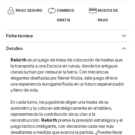
PAGO SEGURO
CAMBIOS
MODOS DE
GRATIS
PAGO
Ficha técnica
Detalles
Rebirth
es un juego de mesa de colocación de losetas que
te transporta a una Escocia en ruinas, donde los antiguos
clanes luchan por restaurar la tierra. Con mecánicas
elegantes diseñadas por Reiner Knizia, este juego ofrece
una experiencia eurogame fluida en un futuro esperanzador
y lleno de vida.
En cada turno, los jugadores eligen una loseta de su
suministro y la colocan estratégicamente en el tablero,
representando la contribución de su clan a la
reconstrucción.
Rebirth
premia la previsión estratégica y el
juego táctico inteligente, con decisiones cada vez más
desafiantes a medida que avanza la partida. ¿Puedes llevar