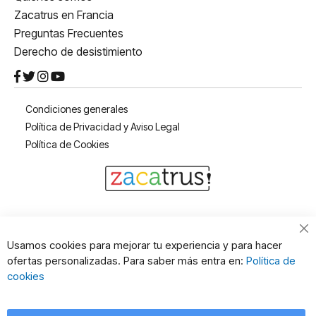
Zacatrus en Francia
Preguntas Frecuentes
Derecho de desistimiento
Condiciones generales
Política de Privacidad y Aviso Legal
Política de Cookies
Cl
Usamos cookies para mejorar tu experiencia y para hacer
Co
ofertas personalizadas. Para saber más entra en:
Política de
Ba
cookies