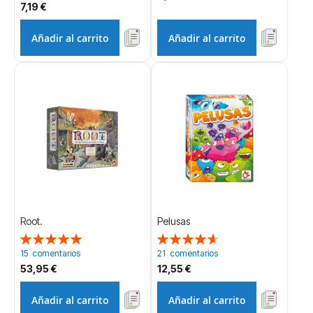
7,19 €
Añadir al carrito
Añadir al carrito
Root.
Pelusas
Valoración:
Valoración:
100%
93%
15
comentarios
21
comentarios
53,95 €
12,55 €
Añadir al carrito
Añadir al carrito