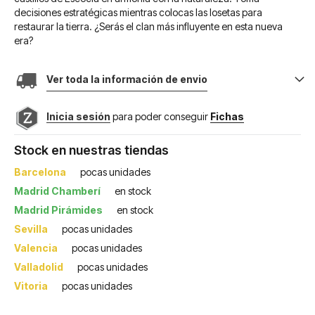
decisiones estratégicas mientras colocas las losetas para
restaurar la tierra. ¿Serás el clan más influyente en esta nueva
era?
Ver toda la información de envio
Inicia sesión
para poder conseguir
Fichas
Stock en nuestras tiendas
Barcelona
pocas unidades
Madrid Chamberí
en stock
Madrid Pirámides
en stock
Sevilla
pocas unidades
Valencia
pocas unidades
Valladolid
pocas unidades
Vitoria
pocas unidades