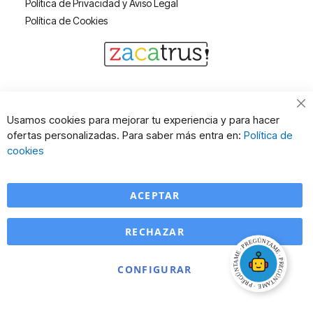
Política de Privacidad y Aviso Legal
Política de Cookies
Cl
Usamos cookies para mejorar tu experiencia y para hacer
Co
ofertas personalizadas. Para saber más entra en:
Política de
Ba
cookies
ACEPTAR
RECHAZAR
CONFIGURAR