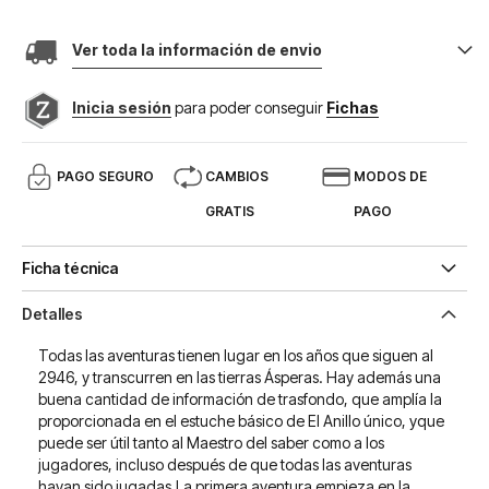
Ver toda la información de envio
Inicia sesión
para poder conseguir
Fichas
PAGO SEGURO
CAMBIOS
MODOS DE
GRATIS
PAGO
Ficha técnica
Detalles
Todas las aventuras tienen lugar en los años que siguen al
2946, y transcurren en las tierras Ásperas. Hay además una
buena cantidad de información de trasfondo, que amplía la
proporcionada en el estuche básico de El Anillo único, yque
puede ser útil tanto al Maestro del saber como a los
jugadores, incluso después de que todas las aventuras
hayan sido jugadas.La primera aventura empieza en la