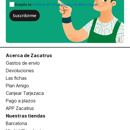
Acepto la
Política de Privacidad y el Aviso legal
Suscribirme
Acerca de Zacatrus
Gastos de envío
Devoluciones
Las fichas
Plan Amigo
Canjear Tarjezaca
Pago a plazos
APP Zacatrus
Nuestras tiendas
Barcelona