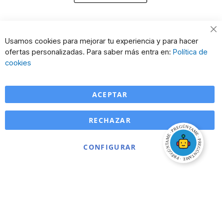
Cl
Usamos cookies para mejorar tu experiencia y para hacer
Co
ofertas personalizadas. Para saber más entra en:
Política de
Ba
cookies
ACEPTAR
RECHAZAR
CONFIGURAR