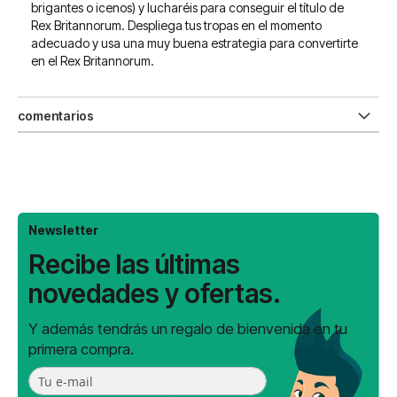
brigantes o icenos) y lucharéis para conseguir el título de
Rex Britannorum. Despliega tus tropas en el momento
adecuado y usa una muy buena estrategia para convertirte
en el Rex Britannorum.
comentarios
Newsletter
Recibe las últimas
novedades y ofertas.
Y además tendrás un regalo de bienvenida en tu
primera compra.