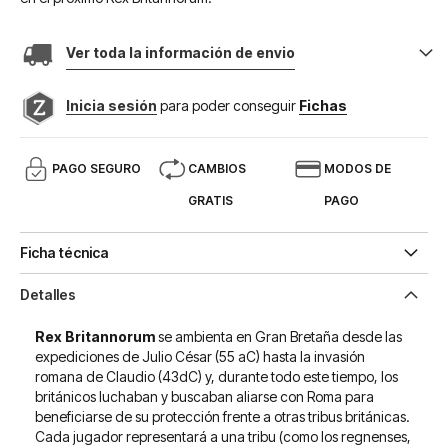
Ver toda la información de envio
Inicia sesión
para poder conseguir
Fichas
PAGO SEGURO
CAMBIOS
MODOS DE
GRATIS
PAGO
Ficha técnica
Detalles
Rex Britannorum
se ambienta en Gran Bretaña desde las
expediciones de Julio César (55 aC) hasta la invasión
romana de Claudio (43dC) y, durante todo este tiempo, los
británicos luchaban y buscaban aliarse con Roma para
beneficiarse de su protección frente a otras tribus británicas.
Cada jugador representará a una tribu (como los regnenses,