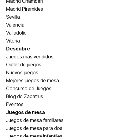
Madrid Chamberí
Madrid Pirámides
Sevilla
Valencia
Valladolid
Vitoria
Descubre
Juegos más vendidos
Outlet de juegos
Nuevos juegos
Mejores juegos de mesa
Concurso de Juegos
Blog de Zacatrus
Eventos
Juegos de mesa
Juegos de mesa familiares
Juegos de mesa para dos
Juegos de mesa infantiles