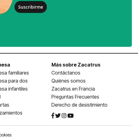
Suscribirme
mesa
Más sobre Zacatrus
sa familiares
Contáctanos
esa para dos
Quiénes somos
sa infantiles
Zacatrus en Francia
l
Preguntas Frecuentes
rtas
Derecho de desistimiento
nzamientos
ookies