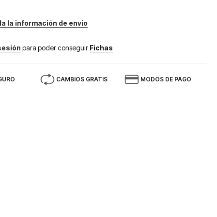
da la información de envio
 sesión
para poder conseguir
Fichas
GURO
CAMBIOS GRATIS
MODOS DE PAGO