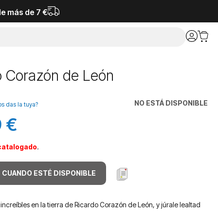
de más de 7 €
o Corazón de León
NO ESTÁ DISPONIBLE
os das la tuya?
 €
catalogado
.
 CUANDO ESTÉ DISPONIBLE
increíbles en la tierra de Ricardo Corazón de León, y júrale lealtad