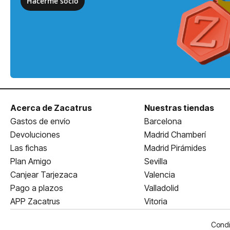
Hacerme socio
Acerca de Zacatrus
Nuestras tiendas
Gastos de envío
Barcelona
Devoluciones
Madrid Chamberí
Las fichas
Madrid Pirámides
Plan Amigo
Sevilla
Canjear Tarjezaca
Valencia
Pago a plazos
Valladolid
APP Zacatrus
Vitoria
Condi