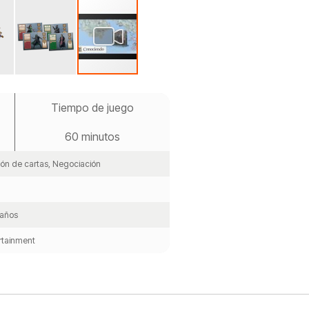
Tiempo de juego
60 minutos
tión de cartas, Negociación
 años
rtainment