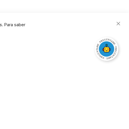
s. Para saber
Close
Cooki
Bar