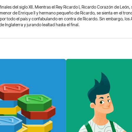
nales del siglo XII. Mientras el Rey Ricardo I, Ricardo Corazón de León,
 menor de Enrique II y hermano pequeño de Ricardo, se sienta en el trono
por todo el país y confabulando en contra de Ricardo. Sin embargo, los
nglaterra y jurando lealtad hasta el final.