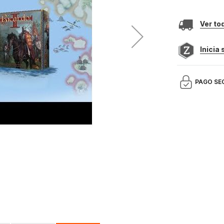
Ver to
Inicia
PAGO SE