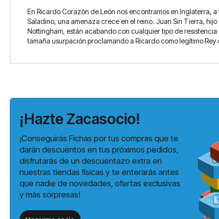
En Ricardo Corazón de León nos encontramos en Inglaterra, a fi
Saladino, una amenaza crece en el reino. Juan Sin Tierra, hijo
Nottingham, están acabando con cualquier tipo de resistencia 
tamaña usurpación proclamando a Ricardo como legítimo Rey de I
¡Hazte Zacasocio!
¡Conseguirás Fichas por tus compras que te
darán descuentos en tus próximos pedidos,
disfrutarás de un descuentazo extra en
nuestras tiendas físicas y te enterarás antes
que nadie de novedades, ofertas exclusivas
y más sorpresas!