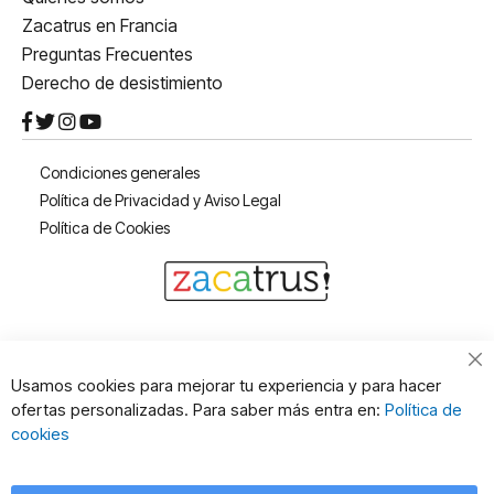
Zacatrus en Francia
Preguntas Frecuentes
Derecho de desistimiento
Condiciones generales
Política de Privacidad y Aviso Legal
Política de Cookies
Cl
Usamos cookies para mejorar tu experiencia y para hacer
Co
ofertas personalizadas. Para saber más entra en:
Política de
Ba
cookies