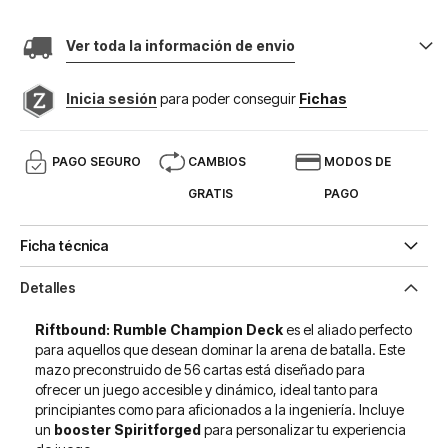
Ver toda la información de envio
Inicia sesión
para poder conseguir
Fichas
PAGO SEGURO
CAMBIOS
MODOS DE
GRATIS
PAGO
Ficha técnica
Detalles
Riftbound: Rumble Champion Deck
es el aliado perfecto
para aquellos que desean dominar la arena de batalla. Este
mazo preconstruido de 56 cartas está diseñado para
ofrecer un juego accesible y dinámico, ideal tanto para
principiantes como para aficionados a la ingeniería. Incluye
un
booster Spiritforged
para personalizar tu experiencia