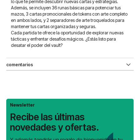
lo que te permite descubrir nuevas cartas y estrategias.
Además, se incluyen 36 runas básicas para potenciar tus
mazos, 3 cartas promocionales de tokens con arte completo
en ambos lados, y 2 separadores de arte troquelados para
mantener tus cartas organizadas y seguras.
Cada partida te ofrece la oportunidad de explorar nuevas
tácticas y enfrentar desafíos mágicos. ¿Estás listo para
desatar el poder del vault?
comentarios
Newsletter
Recibe las últimas
novedades y ofertas.
Y además tendrás un regalo de bienvenida en tu