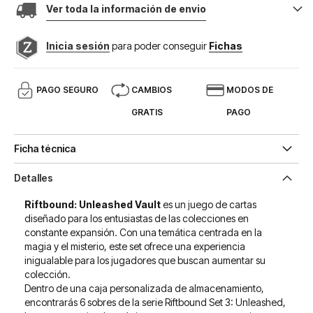
Ver toda la información de envio
Inicia sesión
para poder conseguir
Fichas
PAGO SEGURO
CAMBIOS
MODOS DE
GRATIS
PAGO
Ficha técnica
Detalles
Riftbound: Unleashed Vault
es un juego de cartas
diseñado para los entusiastas de las colecciones en
constante expansión. Con una temática centrada en la
magia y el misterio, este set ofrece una experiencia
inigualable para los jugadores que buscan aumentar su
colección.
Dentro de una caja personalizada de almacenamiento,
encontrarás 6 sobres de la serie Riftbound Set 3: Unleashed,