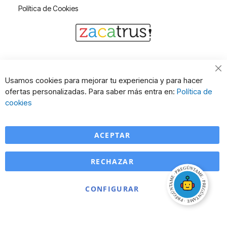
Política de Cookies
Cl
Usamos cookies para mejorar tu experiencia y para hacer
Co
ofertas personalizadas. Para saber más entra en:
Política de
Ba
cookies
ACEPTAR
RECHAZAR
CONFIGURAR