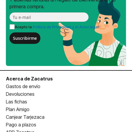
primera compra.
Acepto la
Política de Privacidad y el Aviso legal
Suscribirme
Acerca de Zacatrus
Gastos de envío
Devoluciones
Las fichas
Plan Amigo
Canjear Tarjezaca
Pago a plazos