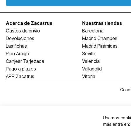
Acerca de Zacatrus
Nuestras tiendas
Gastos de envío
Barcelona
Devoluciones
Madrid Chamberí
Las fichas
Madrid Pirámides
Plan Amigo
Sevilla
Canjear Tarjezaca
Valencia
Pago a plazos
Valladolid
APP Zacatrus
Vitoria
Condi
Usamos cookie
más entra en