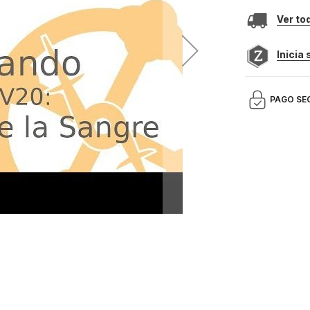
Ver to
Inicia
PAGO SE