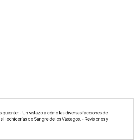
 siguiente: - Un vistazo a cómo las diversas facciones de
sas Hechicerías de Sangre de los Vástagos. - Revisiones y