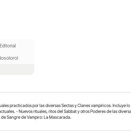
Editorial
osolorol
uales practicados por las diversas Sectas y Clanes vampíricos. Incluye lo
ctuales. - Nuevos rituales, ritos del Sabbat y otros Poderes de las diver
ía de Sangre de Vampiro: La Mascarada.