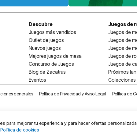
Descubre
Juegos de 
Juegos más vendidos
Juegos de me
Outlet de juegos
Juegos de m
Nuevos juegos
Juegos de me
Mejores juegos de mesa
Juegos de ro
Concurso de Juegos
Juegos de ca
Blog de Zacatrus
Próximos la
Eventos
Colecciones
ciones generales
Política de Privacidad y Aviso Legal
Política de C
s para mejorar tu experiencia y para hacer ofertas personalizada
:
Política de cookies