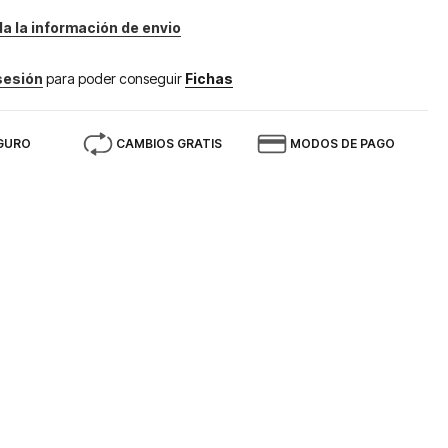
da la información de envio
 sesión
para poder conseguir
Fichas
GURO
CAMBIOS GRATIS
MODOS DE PAGO