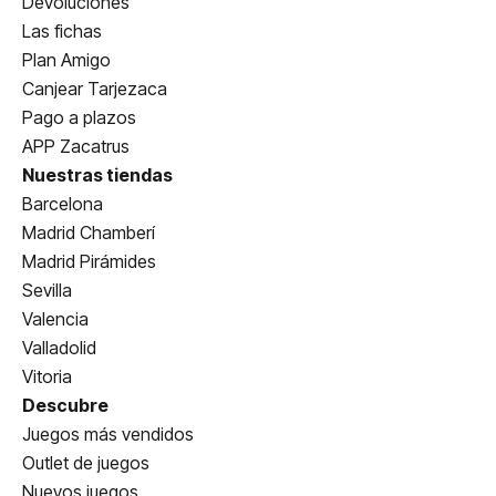
Devoluciones
Las fichas
Plan Amigo
Canjear Tarjezaca
Pago a plazos
APP Zacatrus
Nuestras tiendas
Barcelona
Madrid Chamberí
Madrid Pirámides
Sevilla
Valencia
Valladolid
Vitoria
Descubre
Juegos más vendidos
Outlet de juegos
Nuevos juegos