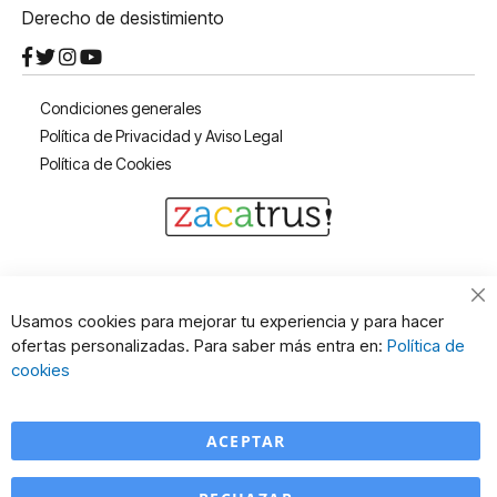
Derecho de desistimiento
Condiciones generales
Política de Privacidad y Aviso Legal
Política de Cookies
Cl
Usamos cookies para mejorar tu experiencia y para hacer
Co
ofertas personalizadas. Para saber más entra en:
Política de
Ba
cookies
ACEPTAR