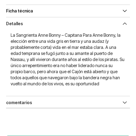
Ficha técnica
Detalles
La Sangrienta Anne Bonny – Capitana Para Anne Bonny, la
elección entre una vida gris en tierra y una audaz (y
probablemente corta) vida en el mar estaba clara. A una
edad temprana se fugó junto a su amante al puerto de
Nassau, y allí vivieron durante años al estilo de los piratas. Su
único arrepentimiento era no haber liderado nunca su
propio barco, pero ahora que el Cajón está abierto y que
todos aquellos que navegaron bajo la bandera negra han
vuelto al mundo de los vivos, es su oportunidad
comentarios