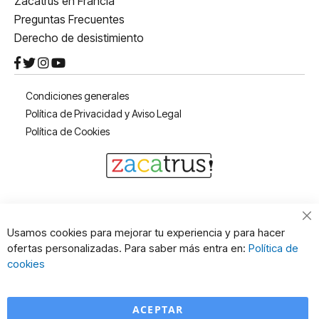
Zacatrus en Francia
Preguntas Frecuentes
Derecho de desistimiento
Condiciones generales
Política de Privacidad y Aviso Legal
Política de Cookies
Cl
Usamos cookies para mejorar tu experiencia y para hacer
Co
ofertas personalizadas. Para saber más entra en:
Política de
Ba
cookies
ACEPTAR